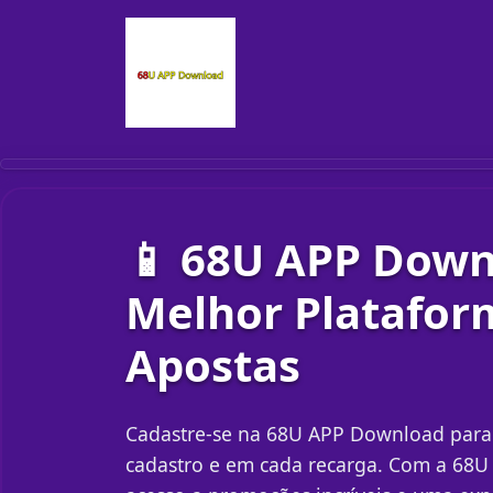
📱 68U APP Down
Melhor Platafor
Apostas
Cadastre-se na 68U APP Download para
cadastro e em cada recarga. Com a 68