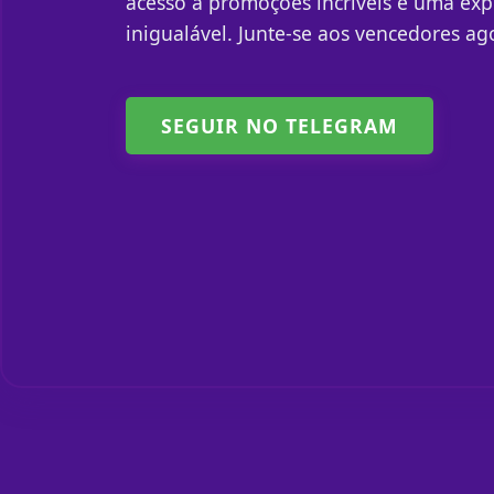
acesso a promoções incríveis e uma exp
inigualável. Junte-se aos vencedores ag
SEGUIR NO TELEGRAM