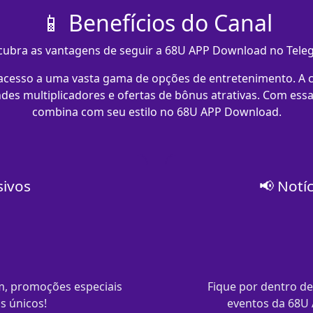
📱 Benefícios do Canal
cubra as vantagens de seguir a 68U APP Download no Tele
cesso a uma vasta gama de opções de entretenimento. A cat
es multiplicadores e ofertas de bônus atrativas. Com ess
combina com seu estilo no 68U APP Download.
sivos
📢 Notí
m, promoções especiais
Fique por dentro d
s únicos!
eventos da 68U