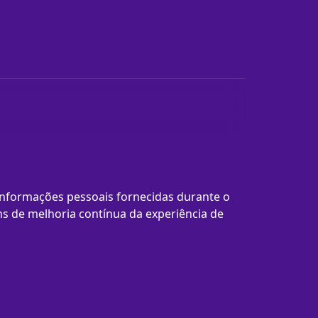
informações pessoais fornecidas durante o
ns de melhoria contínua da experiência de