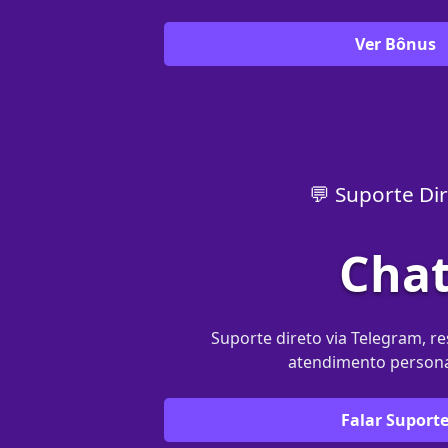
Ver Bônus
💬 Suporte Di
Cha
Suporte direto via Telegram, r
atendimento persona
Falar Suport