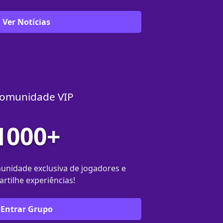
Ver Notícias
Comunidade VIP
1000+
unidade exclusiva de jogadores e
rtilhe experiências!
Entrar Grupo