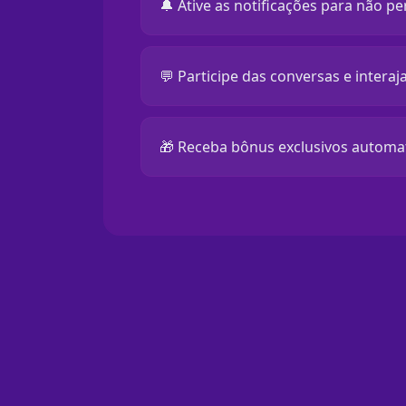
🔔 Ative as notificações para não p
💬 Participe das conversas e interaj
🎁 Receba bônus exclusivos autom