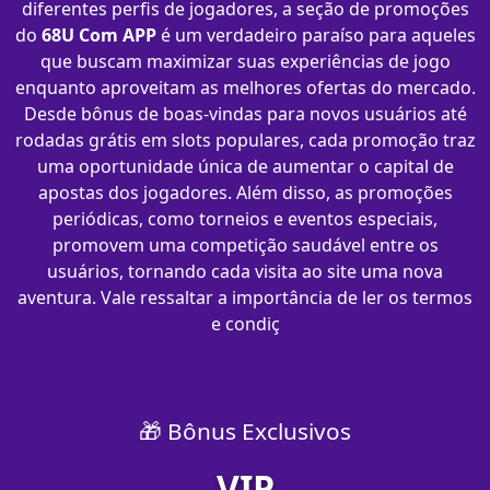
diferentes perfis de jogadores, a seção de promoções
do
68U Com APP
é um verdadeiro paraíso para aqueles
que buscam maximizar suas experiências de jogo
enquanto aproveitam as melhores ofertas do mercado.
Desde bônus de boas-vindas para novos usuários até
rodadas grátis em slots populares, cada promoção traz
uma oportunidade única de aumentar o capital de
apostas dos jogadores. Além disso, as promoções
periódicas, como torneios e eventos especiais,
promovem uma competição saudável entre os
usuários, tornando cada visita ao site uma nova
aventura. Vale ressaltar a importância de ler os termos
e condiç
🎁 Bônus Exclusivos
VIP