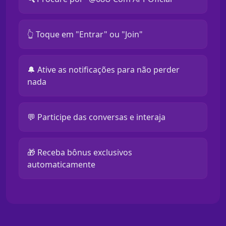
👆 Toque em "Entrar" ou "Join"
🔔 Ative as notificações para não perder
nada
💬 Participe das conversas e interaja
🎁 Receba bônus exclusivos
automaticamente