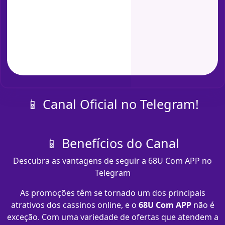
📱 Canal Oficial no Telegram!
📱 Benefícios do Canal
Descubra as vantagens de seguir a 68U Com APP no
Telegram
As promoções têm se tornado um dos principais
atrativos dos cassinos online, e o
68U Com APP
não é
exceção. Com uma variedade de ofertas que atendem a