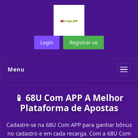
Login
Registrar-se
Menu
📱 68U Com APP A Melhor
Plataforma de Apostas
Cadastre-se na 68U Com APP para ganhar bônus
no cadastro e em cada recarga. Com a 68U Com