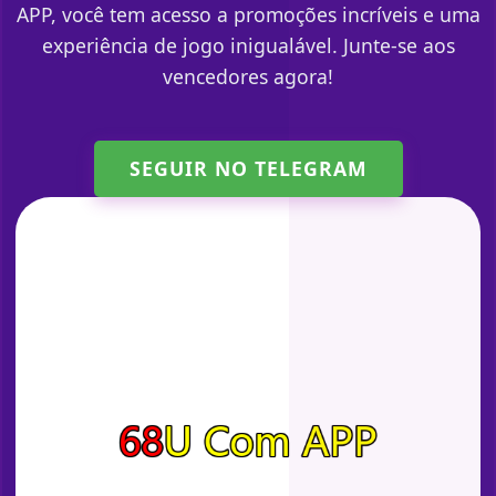
APP, você tem acesso a promoções incríveis e uma
experiência de jogo inigualável. Junte-se aos
vencedores agora!
SEGUIR NO TELEGRAM