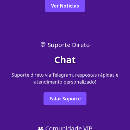
Ver Notícias
💬 Suporte Direto
Chat
Suporte direto via Telegram, respostas rápidas e
atendimento personalizado!
Falar Suporte
👥 Comunidade VIP