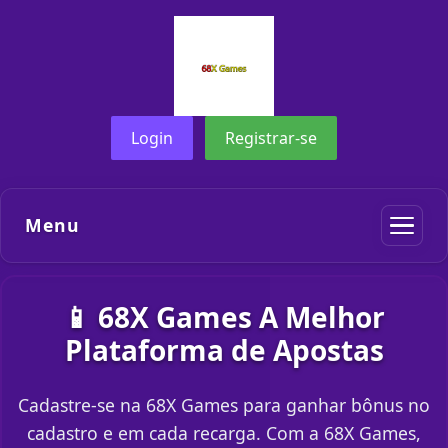
Login
Registrar-se
Menu
📱 68X Games A Melhor
Plataforma de Apostas
Cadastre-se na 68X Games para ganhar bônus no
cadastro e em cada recarga. Com a 68X Games,