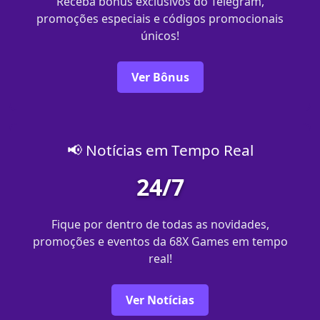
Receba bônus exclusivos do Telegram,
promoções especiais e códigos promocionais
únicos!
Ver Bônus
📢 Notícias em Tempo Real
24/7
Fique por dentro de todas as novidades,
promoções e eventos da 68X Games em tempo
real!
Ver Notícias