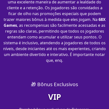
uma excelente maneira de aumentar a lealdade do
cliente e a retenção. Os jogadores são convidados a
ficar de olho nas promoções especiais que podem
trazer maiores bônus à medida que eles jogam. Na
68X
Games
, as recompensas são facilmente acessadas e as
regras são claras, permitindo que todos os jogadores
entendam como acumular e utilizar seus pontos. O
sistema é inclusivo, atendendo a jogadores de todos os
níveis, desde iniciantes até os mais experientes, criando
um ambiente divertido e interativo. É importante notar
que, enq.
🎁 Bônus Exclusivos
VIP