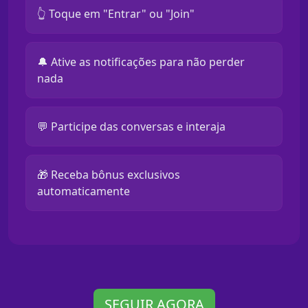
👆 Toque em "Entrar" ou "Join"
🔔 Ative as notificações para não perder
nada
💬 Participe das conversas e interaja
🎁 Receba bônus exclusivos
automaticamente
SEGUIR AGORA