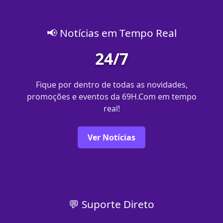
📢 Notícias em Tempo Real
24/7
Fique por dentro de todas as novidades,
promoções e eventos da 69H.Com em tempo
real!
Ver Notícias
💬 Suporte Direto