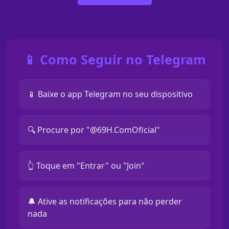
📱 Como Seguir no Telegram
📱 Baixe o app Telegram no seu dispositivo
🔍 Procure por "@69H.ComOficial"
👆 Toque em "Entrar" ou "Join"
🔔 Ative as notificações para não perder
nada