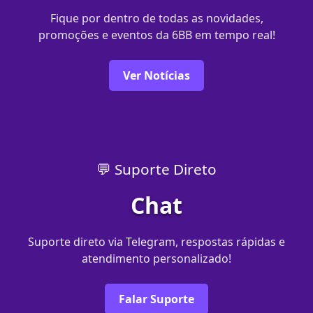
Fique por dentro de todas as novidades,
promoções e eventos da 6BB em tempo real!
Ver Notícias
💬 Suporte Direto
Chat
Suporte direto via Telegram, respostas rápidas e
atendimento personalizado!
Falar Suporte