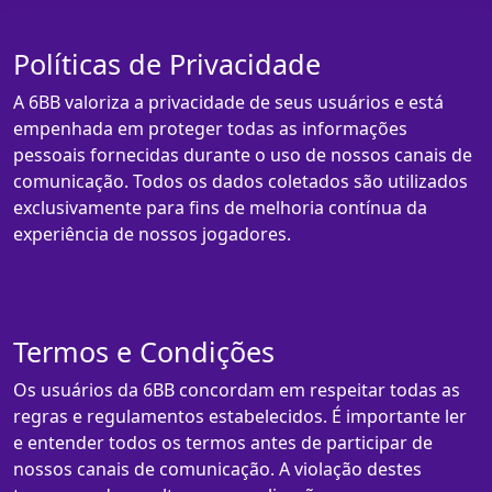
Políticas de Privacidade
A 6BB valoriza a privacidade de seus usuários e está
empenhada em proteger todas as informações
pessoais fornecidas durante o uso de nossos canais de
comunicação. Todos os dados coletados são utilizados
exclusivamente para fins de melhoria contínua da
experiência de nossos jogadores.
Termos e Condições
Os usuários da 6BB concordam em respeitar todas as
regras e regulamentos estabelecidos. É importante ler
e entender todos os termos antes de participar de
nossos canais de comunicação. A violação destes