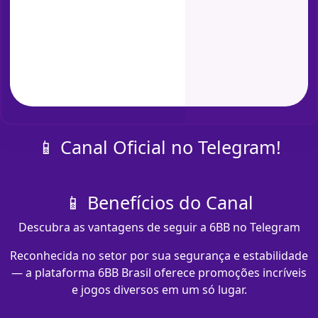
📱 Canal Oficial no Telegram!
📱 Benefícios do Canal
Descubra as vantagens de seguir a 6BB no Telegram
Reconhecida no setor por sua segurança e estabilidade
— a plataforma 6BB Brasil oferece promoções incríveis
e jogos diversos em um só lugar.