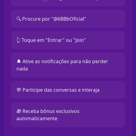
🔍 Procure por "@6BBbOficial"
👆 Toque em "Entrar" ou "Join"
🔔 Ative as notificações para não perder
nada
💬 Participe das conversas e interaja
🎁 Receba bônus exclusivos
automaticamente