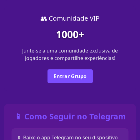
👥 Comunidade VIP
1000+
Junte-se a uma comunidade exclusiva de
jogadores e compartilhe experiências!
Entrar Grupo
📱 Como Seguir no Telegram
📱 Baixe o app Telegram no seu dispositivo