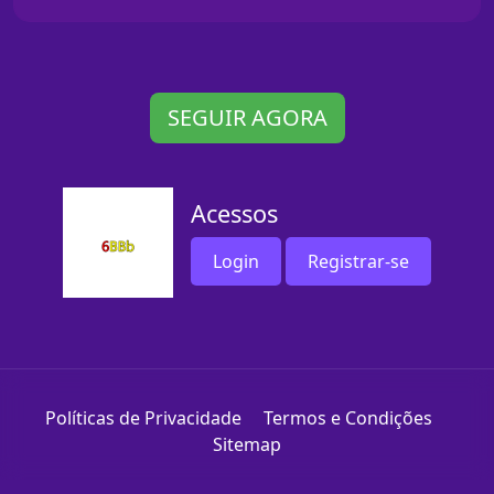
SEGUIR AGORA
Acessos
Login
Registrar-se
Políticas de Privacidade
Termos e Condições
Sitemap