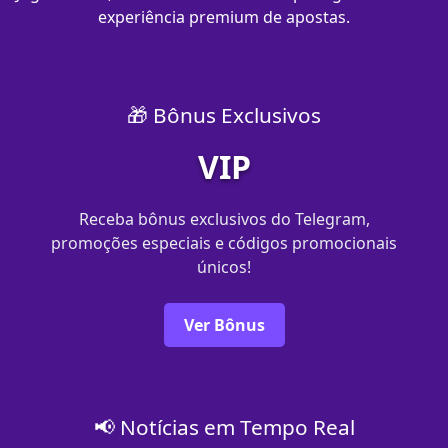
experiência premium de apostas.
🎁 Bônus Exclusivos
VIP
Receba bônus exclusivos do Telegram,
promoções especiais e códigos promocionais
únicos!
Ver Bônus
📢 Notícias em Tempo Real