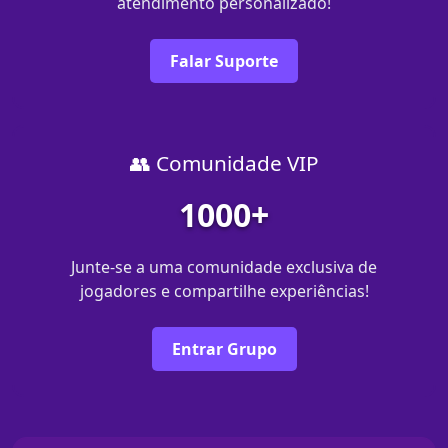
atendimento personalizado!
Falar Suporte
👥 Comunidade VIP
1000+
Junte-se a uma comunidade exclusiva de
jogadores e compartilhe experiências!
Entrar Grupo