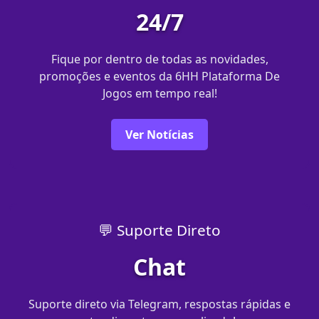
24/7
Fique por dentro de todas as novidades,
promoções e eventos da 6HH Plataforma De
Jogos em tempo real!
Ver Notícias
💬 Suporte Direto
Chat
Suporte direto via Telegram, respostas rápidas e