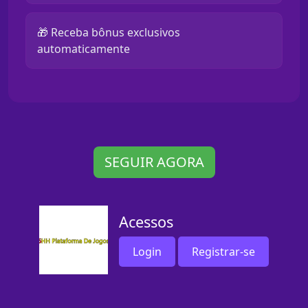
🎁 Receba bônus exclusivos
automaticamente
SEGUIR AGORA
Acessos
Login
Registrar-se