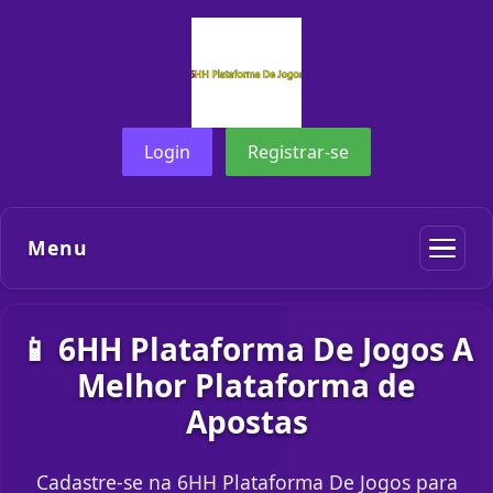
Login
Registrar-se
Menu
📱 6HH Plataforma De Jogos A
Melhor Plataforma de
Apostas
Cadastre-se na 6HH Plataforma De Jogos para