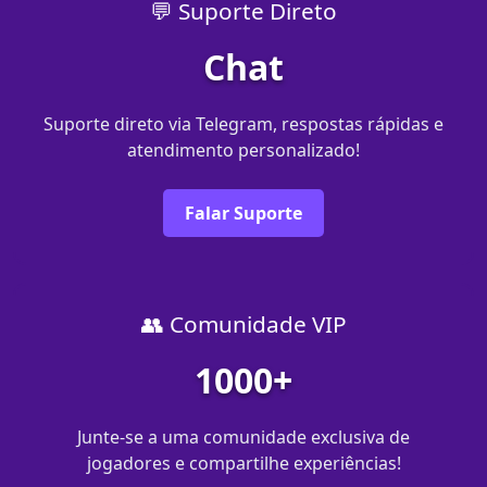
💬 Suporte Direto
Chat
Suporte direto via Telegram, respostas rápidas e
atendimento personalizado!
Falar Suporte
👥 Comunidade VIP
1000+
Junte-se a uma comunidade exclusiva de
jogadores e compartilhe experiências!