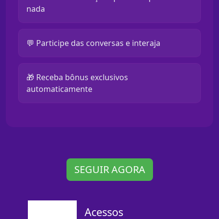
nada
💬 Participe das conversas e interaja
🎁 Receba bônus exclusivos
automaticamente
SEGUIR AGORA
Acessos