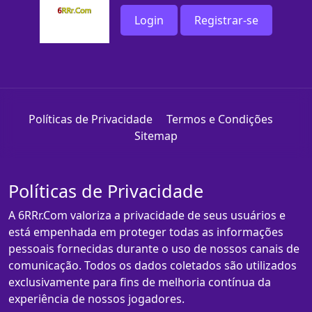
Login
Registrar-se
Políticas de Privacidade
Termos e Condições
Sitemap
Políticas de Privacidade
A 6RRr.Com valoriza a privacidade de seus usuários e
está empenhada em proteger todas as informações
pessoais fornecidas durante o uso de nossos canais de
comunicação. Todos os dados coletados são utilizados
exclusivamente para fins de melhoria contínua da
experiência de nossos jogadores.