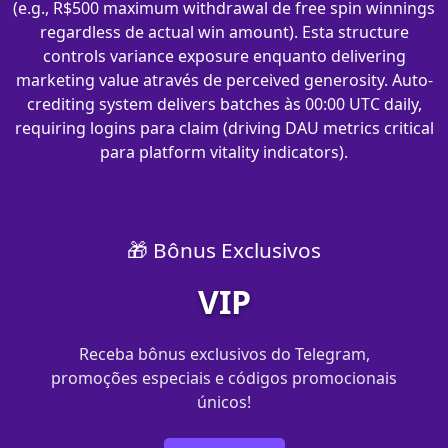
(e.g., R$500 maximum withdrawal de free spin winnings
regardless de actual win amount). Esta structure
controls variance exposure enquanto delivering
marketing value através de perceived generosity. Auto-
crediting system delivers batches às 00:00 UTC daily,
requiring logins para claim (driving DAU metrics critical
para platform vitality indicators).
🎁 Bônus Exclusivos
VIP
Receba bônus exclusivos do Telegram,
promoções especiais e códigos promocionais
únicos!