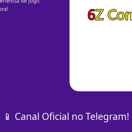
eriência de jogo
ora!
📱 Canal Oficial no Telegram!