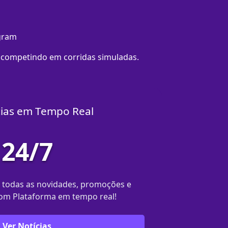
egram
os competindo em corridas simuladas.
cias em Tempo Real
24/7
e todas as novidades, promoções e
om Plataforma em tempo real!
Ver Notícias