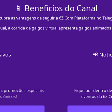
📱 Benefícios do Canal
ubra as vantagens de seguir a 6Z Com Plataforma no Tel
tual, a corrida de galgos virtual apresenta galgos animad
sivos
📢 Notí
m, promoções especiais
Fique por dentro d
s únicos!
eventos da 6Z C