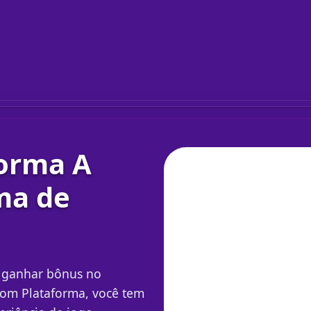
forma A
ma de
a ganhar bônus no
Com Plataforma, você tem