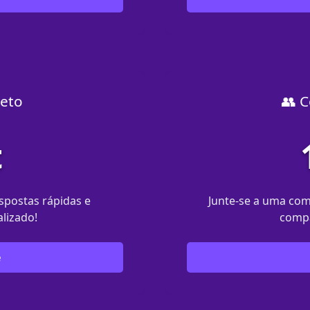
reto
👥 
t
espostas rápidas e
Junte-se a uma com
lizado!
compa
e