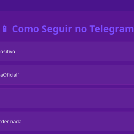
📱 Como Seguir no Telegram
ositivo
aOficial"
erder nada