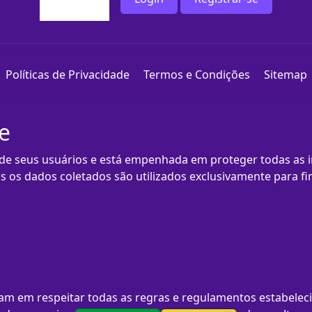
Políticas de Privacidade
Termos e Condições
Sitemap
de
e de seus usuários e está empenhada em proteger todas as 
 os dados coletados são utilizados exclusivamente para fi
m em respeitar todas as regras e regulamentos estabelecid