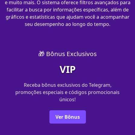
e muito mais. O sistema oferece filtros avançados para
facilitar a busca por informações específicas, além de
gráficos e estatísticas que ajudam você a acompanhar
seu desempenho ao longo do tempo.
🎁 Bônus Exclusivos
VIP
Receba bônus exclusivos do Telegram,
promoções especiais e códigos promocionais
únicos!
Ver Bônus