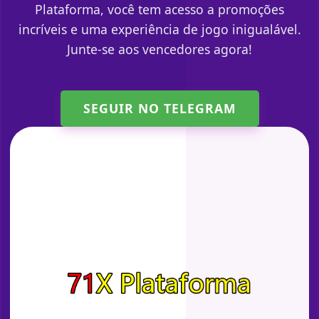
Plataforma, você tem acesso a promoções
incríveis e uma experiência de jogo inigualável.
Junte-se aos vencedores agora!
SEGUIR NO TELEGRAM