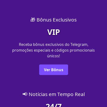
🎁 Bônus Exclusivos
VIP
Receba bônus exclusivos do Telegram,
promoções especiais e códigos promocionais
únicos!
Ver Bônus
📢 Notícias em Tempo Real
24/7