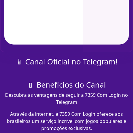
📱 Canal Oficial no Telegram!
📱 Benefícios do Canal
Descubra as vantagens de seguir a 7359 Com Login no
Telegram
Através da internet, a 7359 Com Login oferece aos
brasileiros um serviço incrível com jogos populares e
promoções exclusivas.