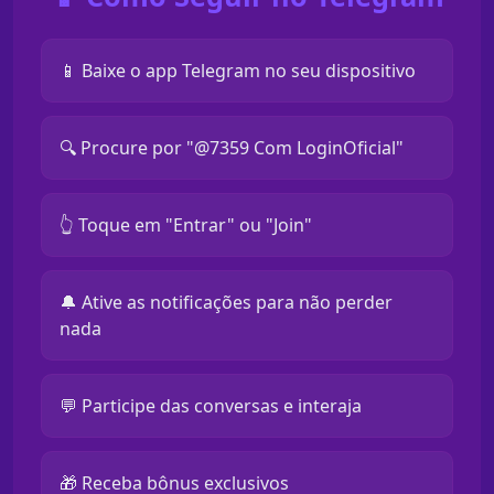
📱 Baixe o app Telegram no seu dispositivo
🔍 Procure por "@7359 Com LoginOficial"
👆 Toque em "Entrar" ou "Join"
🔔 Ative as notificações para não perder
nada
💬 Participe das conversas e interaja
🎁 Receba bônus exclusivos