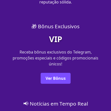
reputação sólida.
🎁 Bônus Exclusivos
VIP
Receba bônus exclusivos do Telegram,
promoções especiais e códigos promocionais
únicos!
Ver Bônus
📢 Notícias em Tempo Real