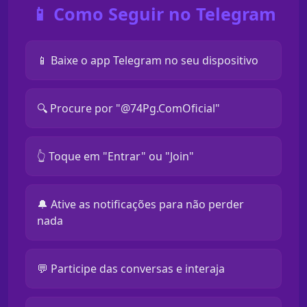
📱 Como Seguir no Telegram
📱 Baixe o app Telegram no seu dispositivo
🔍 Procure por "@74Pg.ComOficial"
👆 Toque em "Entrar" ou "Join"
🔔 Ative as notificações para não perder
nada
💬 Participe das conversas e interaja