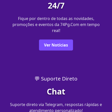
24/7
Fique por dentro de todas as novidades,
promoções e eventos da 74Pg.Com em tempo
real!
Ver Notícias
💬 Suporte Direto
Chat
Suporte direto via Telegram, respostas rápidas e
atendimento personalizado!