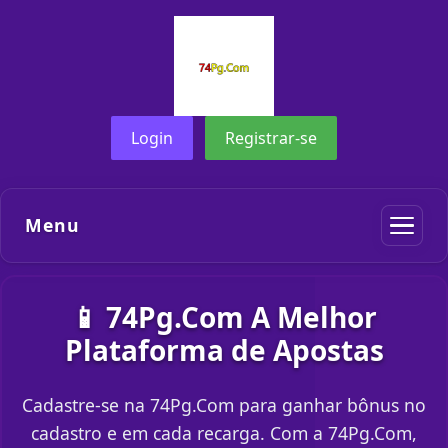
Login
Registrar-se
Menu
📱 74Pg.Com A Melhor
Plataforma de Apostas
Cadastre-se na 74Pg.Com para ganhar bônus no
cadastro e em cada recarga. Com a 74Pg.Com,