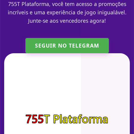
755T Plataforma, você tem acesso a promoções
incríveis e uma experiência de jogo inigualável.
Junte-se aos vencedores agora!
SEGUIR NO TELEGRAM