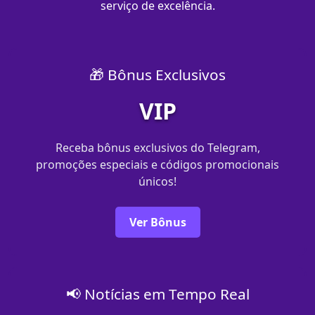
serviço de excelência.
🎁 Bônus Exclusivos
VIP
Receba bônus exclusivos do Telegram,
promoções especiais e códigos promocionais
únicos!
Ver Bônus
📢 Notícias em Tempo Real