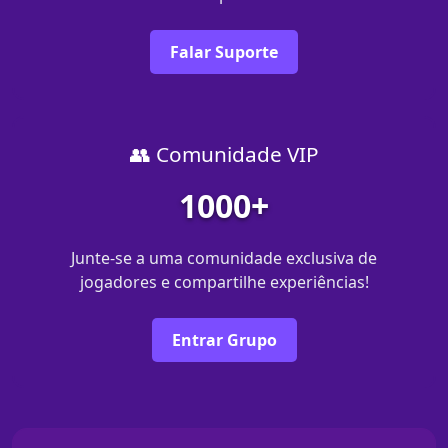
Falar Suporte
👥 Comunidade VIP
1000+
Junte-se a uma comunidade exclusiva de
jogadores e compartilhe experiências!
Entrar Grupo