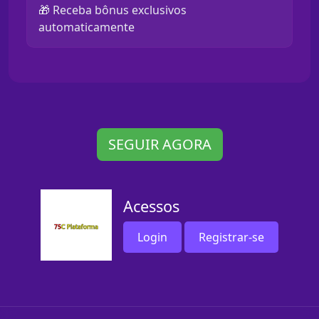
🎁 Receba bônus exclusivos
automaticamente
SEGUIR AGORA
Acessos
Login
Registrar-se