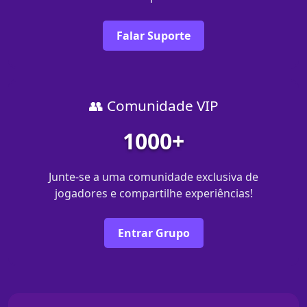
Falar Suporte
👥 Comunidade VIP
1000+
Junte-se a uma comunidade exclusiva de
jogadores e compartilhe experiências!
Entrar Grupo