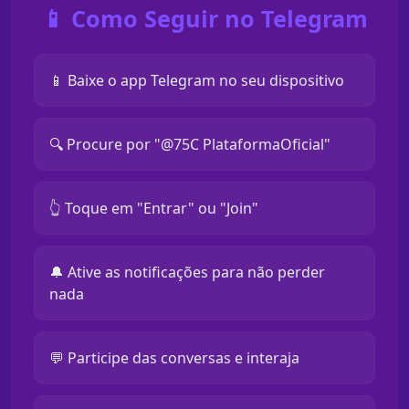
📱 Como Seguir no Telegram
📱 Baixe o app Telegram no seu dispositivo
🔍 Procure por "@75C PlataformaOficial"
👆 Toque em "Entrar" ou "Join"
🔔 Ative as notificações para não perder
nada
💬 Participe das conversas e interaja