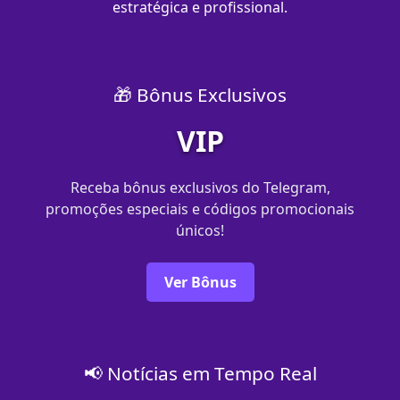
estratégica e profissional.
🎁 Bônus Exclusivos
VIP
Receba bônus exclusivos do Telegram,
promoções especiais e códigos promocionais
únicos!
Ver Bônus
📢 Notícias em Tempo Real