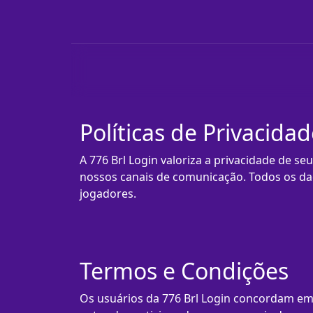
Políticas de Privacida
A 776 Brl Login valoriza a privacidade de 
nossos canais de comunicação. Todos os dad
jogadores.
Termos e Condições
Os usuários da 776 Brl Login concordam em 