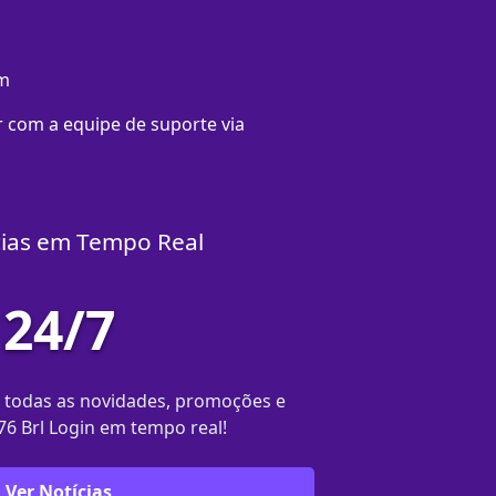
am
ar com a equipe de suporte via
cias em Tempo Real
24/7
e todas as novidades, promoções e
76 Brl Login em tempo real!
Ver Notícias