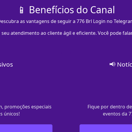
📱 Benefícios do Canal
escubra as vantagens de seguir a 776 Brl Login no Telegr
 seu atendimento ao cliente ágil e eficiente. Você pode fal
sivos
📢 Notí
m, promoções especiais
Fique por dentro d
s únicos!
eventos da 7