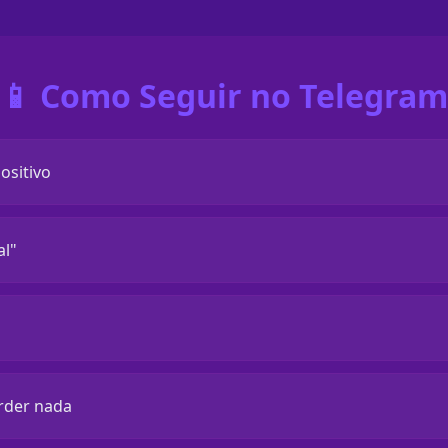
📱 Como Seguir no Telegram
ositivo
al"
erder nada