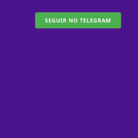
SEGUIR NO TELEGRAM