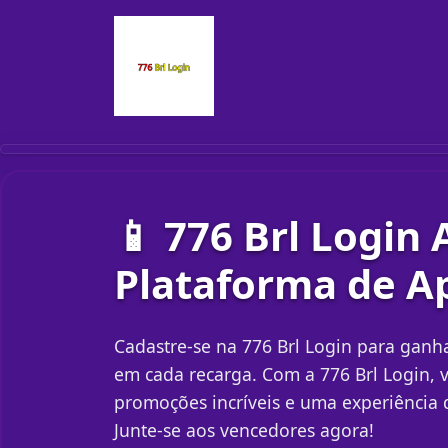
📱 776 Brl Login
Plataforma de A
Cadastre-se na 776 Brl Login para ganh
em cada recarga. Com a 776 Brl Login, 
promoções incríveis e uma experiência d
Junte-se aos vencedores agora!