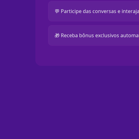
💬 Participe das conversas e interaj
🎁 Receba bônus exclusivos autom