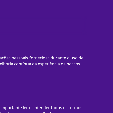
mações pessoais fornecidas durante o uso de
elhoria contínua da experiência de nossos
 importante ler e entender todos os termos