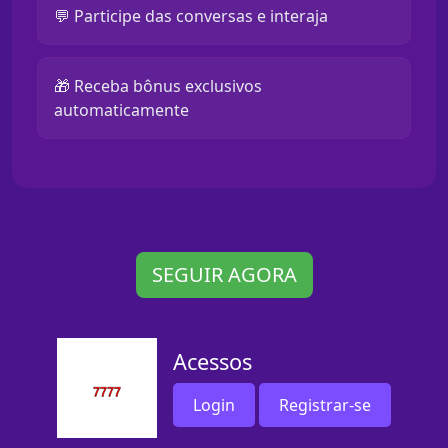
💬 Participe das conversas e interaja
🎁 Receba bônus exclusivos
automaticamente
SEGUIR AGORA
Acessos
Login
Registrar-se