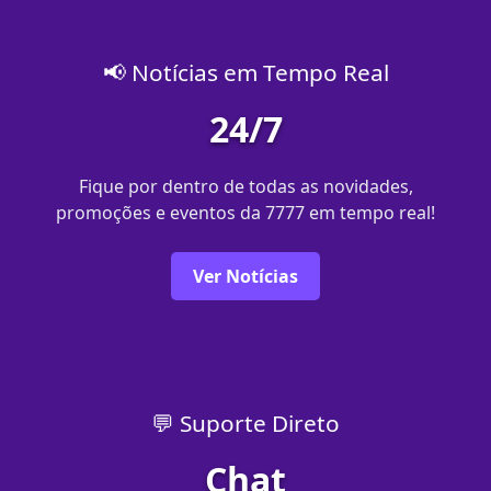
📢 Notícias em Tempo Real
24/7
Fique por dentro de todas as novidades,
promoções e eventos da 7777 em tempo real!
Ver Notícias
💬 Suporte Direto
Chat