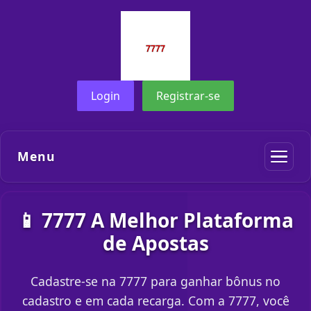
Login
Registrar-se
Menu
📱 7777 A Melhor Plataforma
de Apostas
Cadastre-se na 7777 para ganhar bônus no
cadastro e em cada recarga. Com a 7777, você