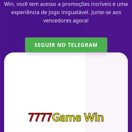
Win, você tem acesso a promoções incríveis e uma
experiência de jogo inigualável. Junte-se aos
vencedores agora!
SEGUIR NO TELEGRAM