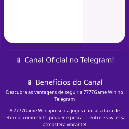
📱 Canal Oficial no Telegram!
📱 Benefícios do Canal
Descubra as vantagens de seguir a 7777Game Win no
Telegram
A 7777Game Win apresenta jogos com alta taxa de
retorno, como slots, pôquer e pesca — entre e viva essa
atmosfera vibrante!