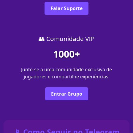
Falar Suporte
👥 Comunidade VIP
1000+
Junte-se a uma comunidade exclusiva de
jogadores e compartilhe experiências!
Entrar Grupo
📱 Como Seguir no Telegram