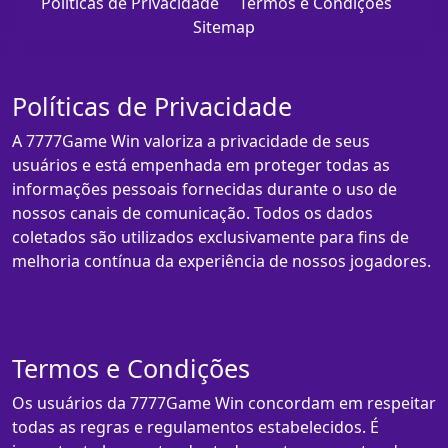
Políticas de Privacidade
Termos e Condições
Sitemap
Políticas de Privacidade
A 7777Game Win valoriza a privacidade de seus
usuários e está empenhada em proteger todas as
informações pessoais fornecidas durante o uso de
nossos canais de comunicação. Todos os dados
coletados são utilizados exclusivamente para fins de
melhoria contínua da experiência de nossos jogadores.
Termos e Condições
Os usuários da 7777Game Win concordam em respeitar
todas as regras e regulamentos estabelecidos. É