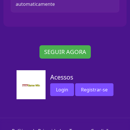
automaticamente
SEGUIR AGORA
Acessos
Login
Registrar-se