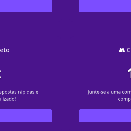
reto
👥 
t
espostas rápidas e
Junte-se a uma com
lizado!
compa
e