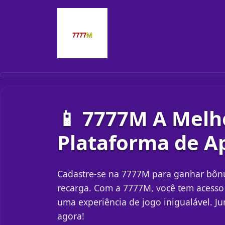
📱 7777M A Melh
Plataforma de A
Cadastre-se na 7777M para ganhar bôn
recarga. Com a 7777M, você tem acesso 
uma experiência de jogo inigualável. J
agora!