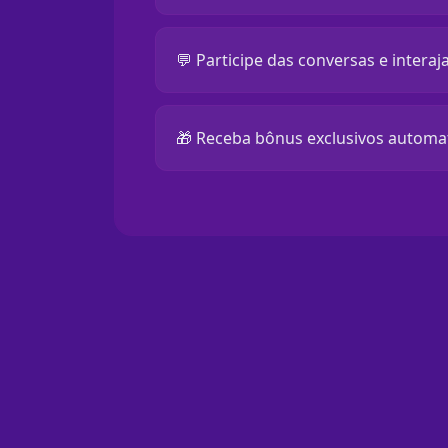
💬 Participe das conversas e interaj
🎁 Receba bônus exclusivos autom