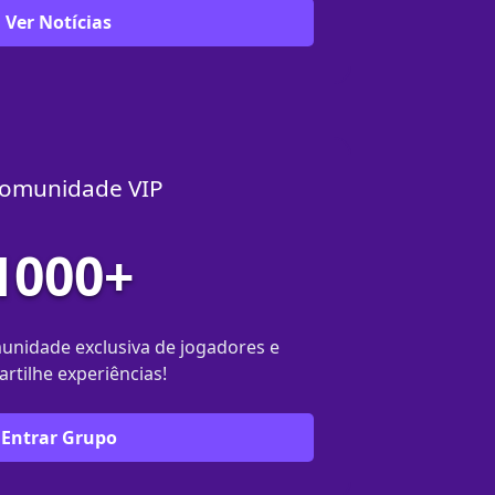
Ver Notícias
Comunidade VIP
1000+
unidade exclusiva de jogadores e
rtilhe experiências!
Entrar Grupo