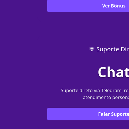
Ver Bônus
💬 Suporte Di
Cha
Suporte direto via Telegram, r
atendimento persona
Falar Suport