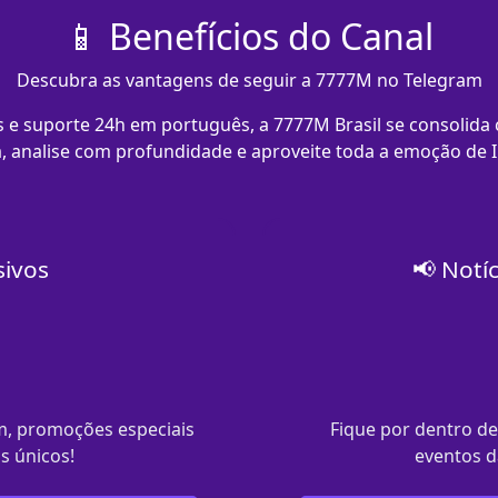
📱 Benefícios do Canal
Descubra as vantagens de seguir a 7777M no Telegram
 e suporte 24h em português, a 7777M Brasil se consolid
a, analise com profundidade e aproveite toda a emoção de I
sivos
📢 Notí
m, promoções especiais
Fique por dentro d
s únicos!
eventos d