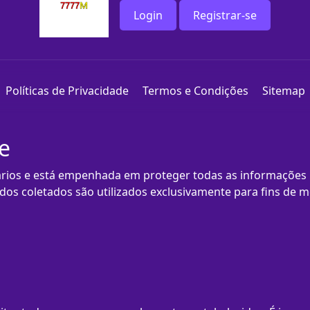
Login
Registrar-se
Políticas de Privacidade
Termos e Condições
Sitemap
de
uários e está empenhada em proteger todas as informações 
os coletados são utilizados exclusivamente para fins de m