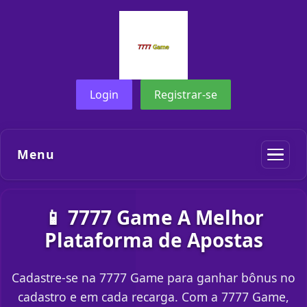
Login
Registrar-se
Menu
📱 7777 Game A Melhor
Plataforma de Apostas
Cadastre-se na 7777 Game para ganhar bônus no
cadastro e em cada recarga. Com a 7777 Game,