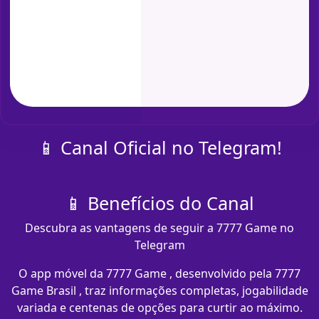
📱 Canal Oficial no Telegram!
📱 Benefícios do Canal
Descubra as vantagens de seguir a 7777 Game no
Telegram
O app móvel da 7777 Game , desenvolvido pela 7777
Game Brasil , traz informações completas, jogabilidade
variada e centenas de opções para curtir ao máximo.