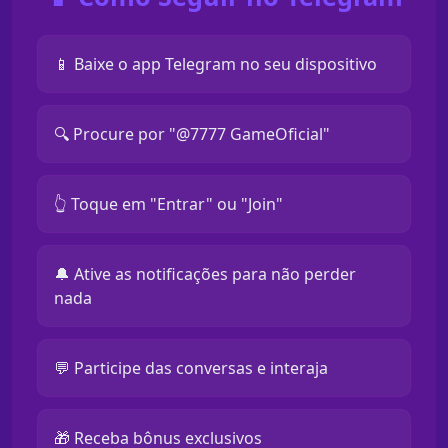
📱 Baixe o app Telegram no seu dispositivo
🔍 Procure por "@7777 GameOficial"
👆 Toque em "Entrar" ou "Join"
🔔 Ative as notificações para não perder
nada
💬 Participe das conversas e interaja
🎁 Receba bônus exclusivos