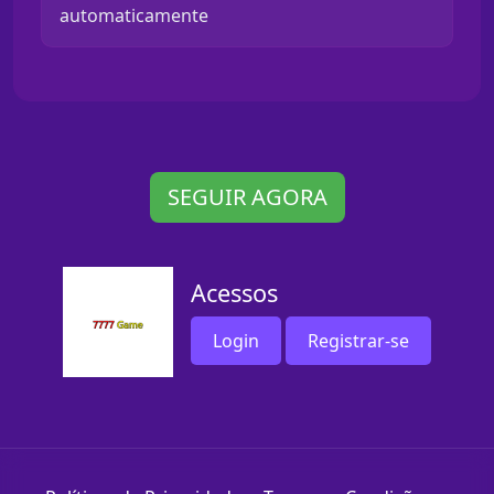
automaticamente
SEGUIR AGORA
Acessos
Login
Registrar-se