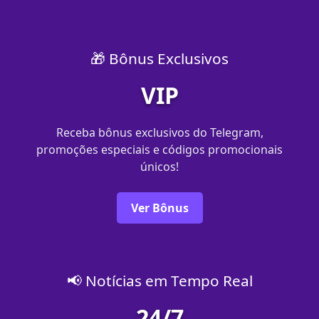
🎁 Bônus Exclusivos
VIP
Receba bônus exclusivos do Telegram,
promoções especiais e códigos promocionais
únicos!
Ver Bônus
📢 Notícias em Tempo Real
24/7