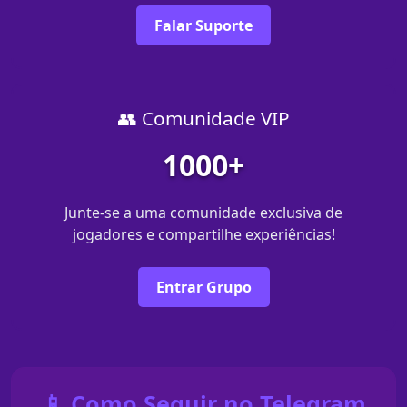
Falar Suporte
👥 Comunidade VIP
1000+
Junte-se a uma comunidade exclusiva de
jogadores e compartilhe experiências!
Entrar Grupo
📱 Como Seguir no Telegram