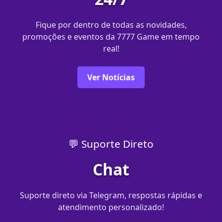
Fique por dentro de todas as novidades,
promoções e eventos da 7777 Game em tempo
real!
Ver Notícias
💬 Suporte Direto
Chat
Suporte direto via Telegram, respostas rápidas e
atendimento personalizado!