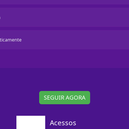
a
aticamente
SEGUIR AGORA
Acessos