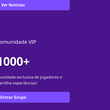
Ver Notícias
Comunidade VIP
1000+
unidade exclusiva de jogadores e
rtilhe experiências!
Entrar Grupo