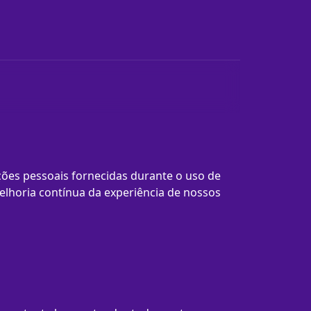
ões pessoais fornecidas durante o uso de
elhoria contínua da experiência de nossos