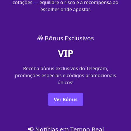
cotações — equilibre o risco e a recompensa ao
escolher onde apostar.
🎁 Bônus Exclusivos
VIP
Receba bônus exclusivos do Telegram,
promoções especiais e códigos promocionais
únicos!
Ver Bônus
📢 Notícias em Tempo Real