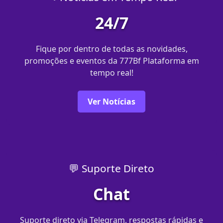
24/7
Fique por dentro de todas as novidades,
promoções e eventos da 777Bf Plataforma em
tempo real!
Ver Notícias
💬 Suporte Direto
Chat
Suporte direto via Telegram, respostas rápidas e