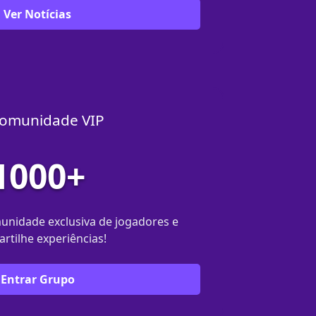
Ver Notícias
Comunidade VIP
1000+
unidade exclusiva de jogadores e
rtilhe experiências!
Entrar Grupo