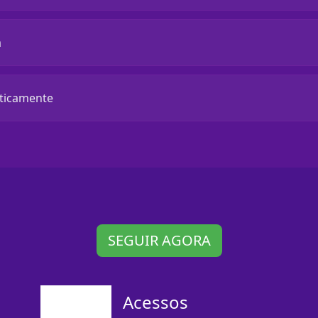
a
aticamente
SEGUIR AGORA
Acessos