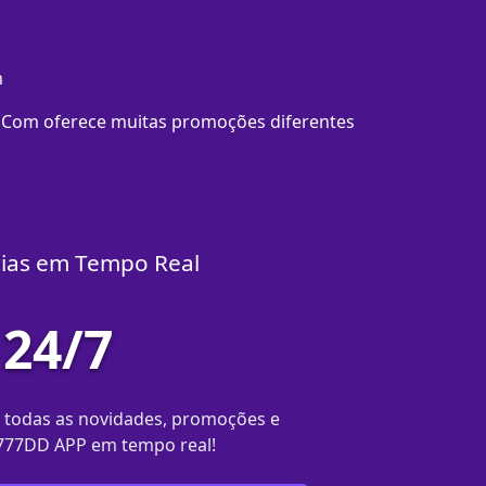
m
e Com oferece muitas promoções diferentes
cias em Tempo Real
24/7
e todas as novidades, promoções e
777DD APP em tempo real!