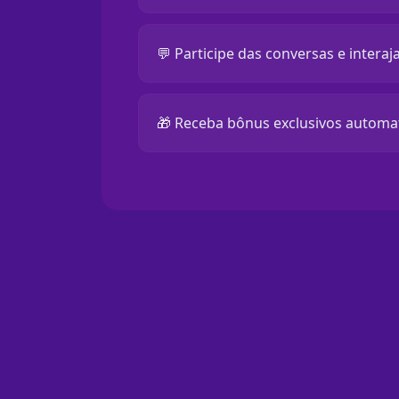
💬 Participe das conversas e interaj
🎁 Receba bônus exclusivos autom