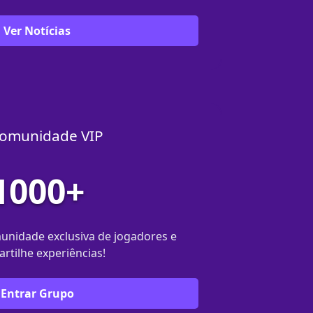
Ver Notícias
Comunidade VIP
1000+
unidade exclusiva de jogadores e
rtilhe experiências!
Entrar Grupo