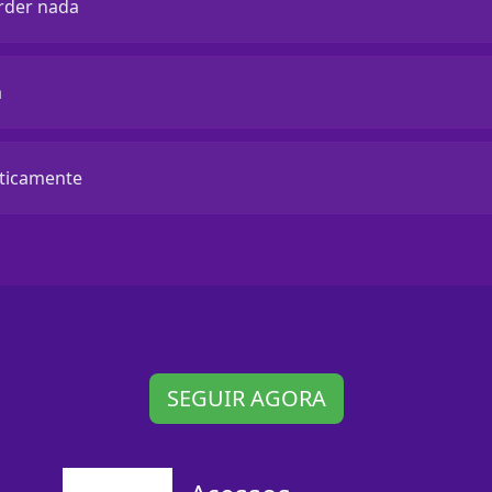
erder nada
a
aticamente
SEGUIR AGORA