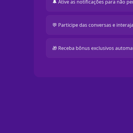
🔔 Ative as notificações para não p
💬 Participe das conversas e interaj
🎁 Receba bônus exclusivos autom