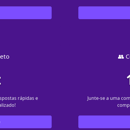
reto
👥 
t
espostas rápidas e
Junte-se a uma com
lizado!
compa
e