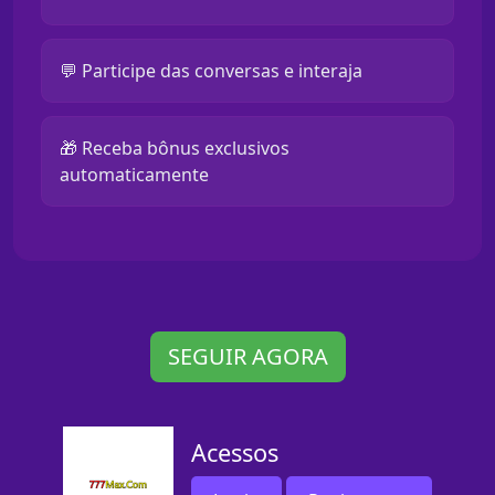
💬 Participe das conversas e interaja
🎁 Receba bônus exclusivos
automaticamente
SEGUIR AGORA
Acessos