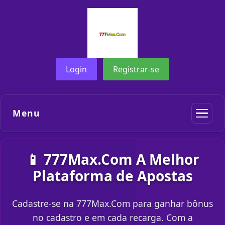
Login
Registrar-se
Menu
📱 777Max.Com A Melhor
Plataforma de Apostas
Cadastre-se na 777Max.Com para ganhar bônus
no cadastro e em cada recarga. Com a