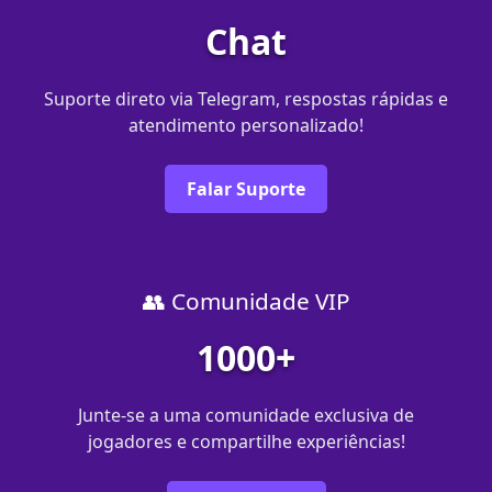
Chat
Suporte direto via Telegram, respostas rápidas e
atendimento personalizado!
Falar Suporte
👥 Comunidade VIP
1000+
Junte-se a uma comunidade exclusiva de
jogadores e compartilhe experiências!