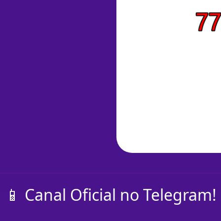
📱 Canal Oficial no Telegram!