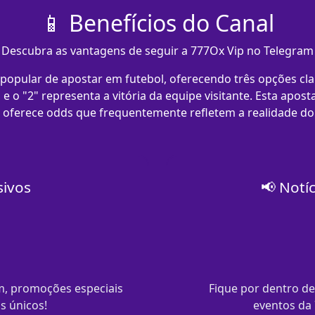
📱 Benefícios do Canal
Descubra as vantagens de seguir a 777Ox Vip no Telegram
 popular de apostar em futebol, oferecendo três opções clara
e o "2" representa a vitória da equipe visitante. Esta apos
 oferece odds que frequentemente refletem a realidade do
sivos
📢 Notí
m, promoções especiais
Fique por dentro d
s únicos!
eventos da