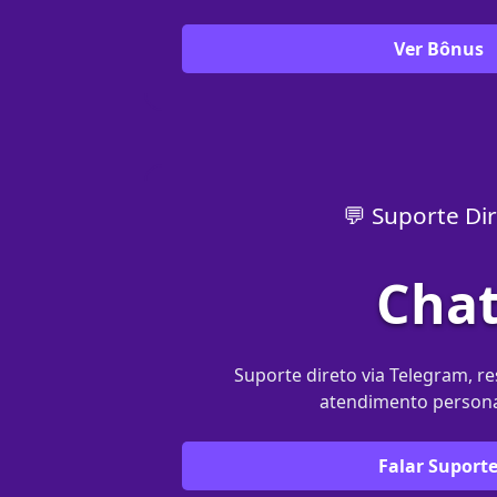
Ver Bônus
💬 Suporte Di
Cha
Suporte direto via Telegram, r
atendimento persona
Falar Suport