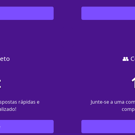
reto
👥 
t
espostas rápidas e
Junte-se a uma com
lizado!
compa
e