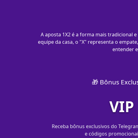
A aposta 1X2 é a forma mais tradicional e
equipe da casa, o "X" representa o empate, 
entender e
🎁 Bônus Exclu
VIP
Receba bônus exclusivos do Telegra
e códigos promocionai