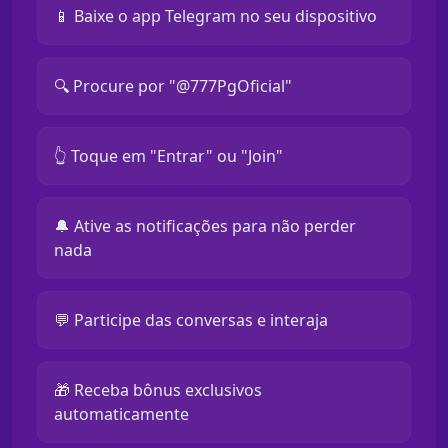
📱 Baixe o app Telegram no seu dispositivo
🔍 Procure por "@777PgOficial"
👆 Toque em "Entrar" ou "Join"
🔔 Ative as notificações para não perder
nada
💬 Participe das conversas e interaja
🎁 Receba bônus exclusivos
automaticamente