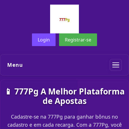
Login
Registrar-se
Menu
📱 777Pg A Melhor Plataforma
de Apostas
Cadastre-se na 777Pg para ganhar bônus no
cadastro e em cada recarga. Com a 777Pg, você