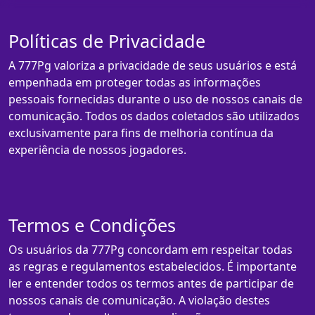
Políticas de Privacidade
A 777Pg valoriza a privacidade de seus usuários e está
empenhada em proteger todas as informações
pessoais fornecidas durante o uso de nossos canais de
comunicação. Todos os dados coletados são utilizados
exclusivamente para fins de melhoria contínua da
experiência de nossos jogadores.
Termos e Condições
Os usuários da 777Pg concordam em respeitar todas
as regras e regulamentos estabelecidos. É importante
ler e entender todos os termos antes de participar de
nossos canais de comunicação. A violação destes