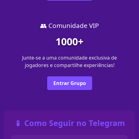
👥 Comunidade VIP
1000+
Junte-se a uma comunidade exclusiva de
jogadores e compartilhe experiências!
Entrar Grupo
📱 Como Seguir no Telegram