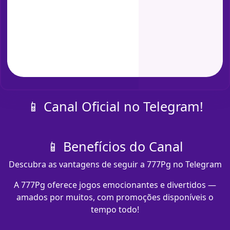
📱 Canal Oficial no Telegram!
📱 Benefícios do Canal
Descubra as vantagens de seguir a 777Pg no Telegram
A 777Pg oferece jogos emocionantes e divertidos —
amados por muitos, com promoções disponíveis o
tempo todo!