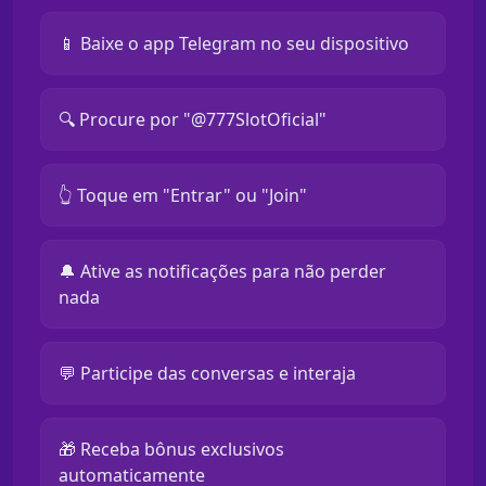
📱 Baixe o app Telegram no seu dispositivo
🔍 Procure por "@777SlotOficial"
👆 Toque em "Entrar" ou "Join"
🔔 Ative as notificações para não perder
nada
💬 Participe das conversas e interaja
🎁 Receba bônus exclusivos
automaticamente