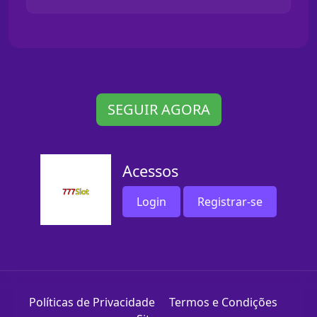
SEGUIR AGORA
Acessos
Login
Registrar-se
Políticas de Privacidade
Termos e Condições