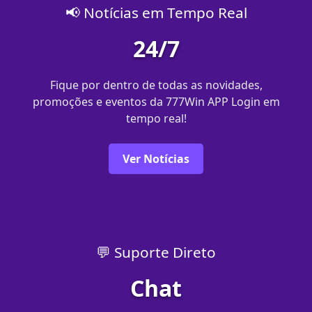
📢 Notícias em Tempo Real
24/7
Fique por dentro de todas as novidades,
promoções e eventos da 777Win APP Login em
tempo real!
Ver Notícias
💬 Suporte Direto
Chat