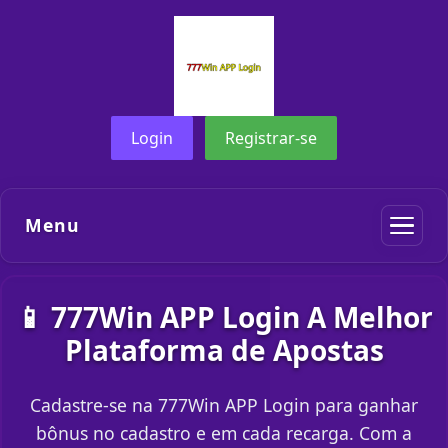
Login
Registrar-se
Menu
📱 777Win APP Login A Melhor
Plataforma de Apostas
Cadastre-se na 777Win APP Login para ganhar
bônus no cadastro e em cada recarga. Com a