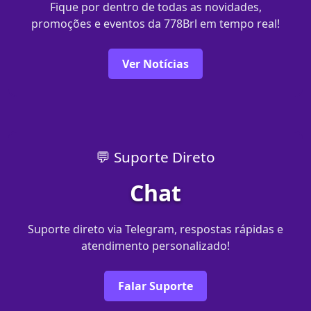
Fique por dentro de todas as novidades,
promoções e eventos da 778Brl em tempo real!
Ver Notícias
💬 Suporte Direto
Chat
Suporte direto via Telegram, respostas rápidas e
atendimento personalizado!
Falar Suporte