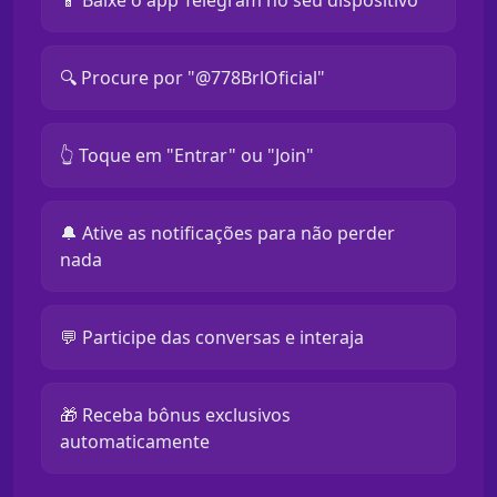
📱 Baixe o app Telegram no seu dispositivo
🔍 Procure por "@778BrlOficial"
👆 Toque em "Entrar" ou "Join"
🔔 Ative as notificações para não perder
nada
💬 Participe das conversas e interaja
🎁 Receba bônus exclusivos
automaticamente