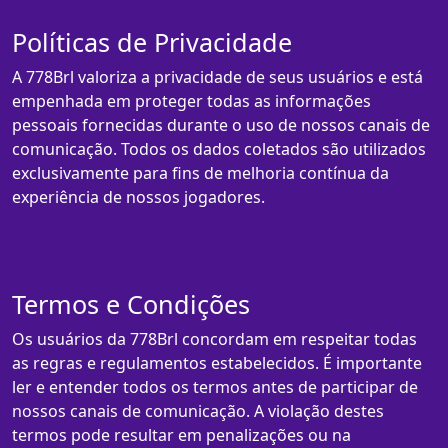
Políticas de Privacidade
A 778Brl valoriza a privacidade de seus usuários e está
empenhada em proteger todas as informações
pessoais fornecidas durante o uso de nossos canais de
comunicação. Todos os dados coletados são utilizados
exclusivamente para fins de melhoria contínua da
experiência de nossos jogadores.
Termos e Condições
Os usuários da 778Brl concordam em respeitar todas
as regras e regulamentos estabelecidos. É importante
ler e entender todos os termos antes de participar de
nossos canais de comunicação. A violação destes
termos pode resultar em penalizações ou na