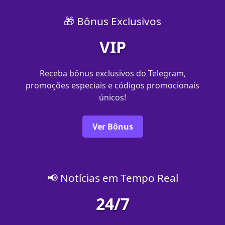
🎁 Bônus Exclusivos
VIP
Receba bônus exclusivos do Telegram,
promoções especiais e códigos promocionais
únicos!
Ver Bônus
📢 Notícias em Tempo Real
24/7