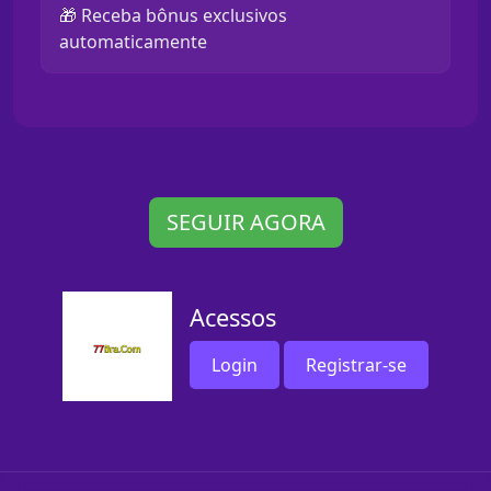
🎁 Receba bônus exclusivos
automaticamente
SEGUIR AGORA
Acessos
Login
Registrar-se