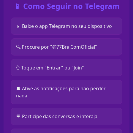
📱 Como Seguir no Telegram
📱 Baixe o app Telegram no seu dispositivo
🔍 Procure por "@77Bra.ComOficial"
👆 Toque em "Entrar" ou "Join"
🔔 Ative as notificações para não perder
nada
💬 Participe das conversas e interaja