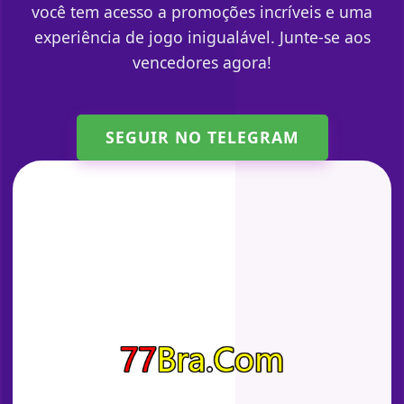
você tem acesso a promoções incríveis e uma
experiência de jogo inigualável. Junte-se aos
vencedores agora!
SEGUIR NO TELEGRAM