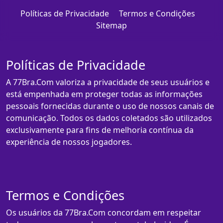
Políticas de Privacidade
Termos e Condições
Sitemap
Políticas de Privacidade
A 77Bra.Com valoriza a privacidade de seus usuários e
está empenhada em proteger todas as informações
pessoais fornecidas durante o uso de nossos canais de
comunicação. Todos os dados coletados são utilizados
exclusivamente para fins de melhoria contínua da
experiência de nossos jogadores.
Termos e Condições
Os usuários da 77Bra.Com concordam em respeitar