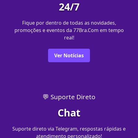
24/7
Fique por dentro de todas as novidades,
promoções e eventos da 77Bra.Com em tempo
real!
Ver Notícias
💬 Suporte Direto
Chat
Suporte direto via Telegram, respostas rápidas e
atendimento personalizado!