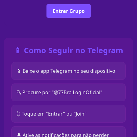
Entrar Grupo
📱 Como Seguir no Telegram
📱 Baixe o app Telegram no seu dispositivo
🔍 Procure por "@77Bra LoginOficial"
👆 Toque em "Entrar" ou "Join"
🔔 Ative as notificações para não perder