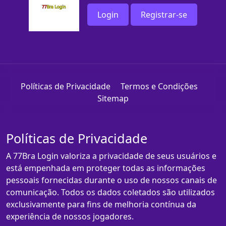
Login
Registrar-se
Políticas de Privacidade
Termos e Condições
Sitemap
Políticas de Privacidade
A 77Bra Login valoriza a privacidade de seus usuários e
está empenhada em proteger todas as informações
pessoais fornecidas durante o uso de nossos canais de
comunicação. Todos os dados coletados são utilizados
exclusivamente para fins de melhoria contínua da
experiência de nossos jogadores.