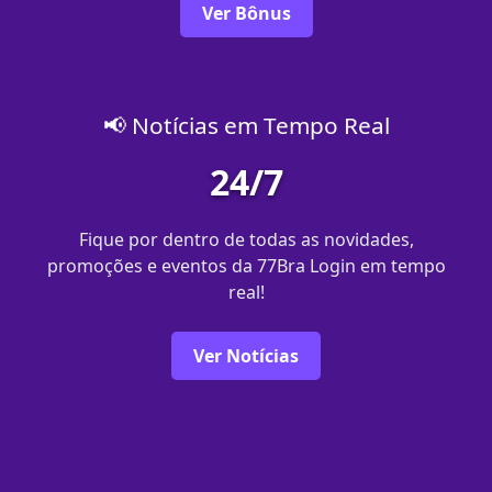
Ver Bônus
📢 Notícias em Tempo Real
24/7
Fique por dentro de todas as novidades,
promoções e eventos da 77Bra Login em tempo
real!
Ver Notícias