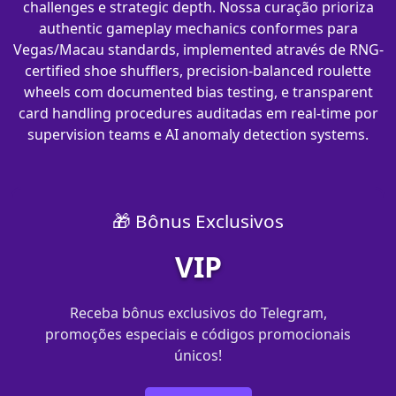
challenges e strategic depth. Nossa curação prioriza
authentic gameplay mechanics conformes para
Vegas/Macau standards, implemented através de RNG-
certified shoe shufflers, precision-balanced roulette
wheels com documented bias testing, e transparent
card handling procedures auditadas em real-time por
supervision teams e AI anomaly detection systems.
🎁 Bônus Exclusivos
VIP
Receba bônus exclusivos do Telegram,
promoções especiais e códigos promocionais
únicos!