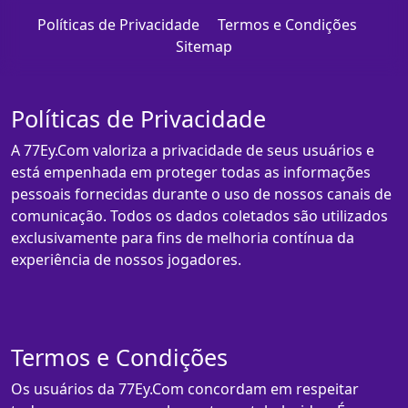
Políticas de Privacidade
Termos e Condições
Sitemap
Políticas de Privacidade
A 77Ey.Com valoriza a privacidade de seus usuários e
está empenhada em proteger todas as informações
pessoais fornecidas durante o uso de nossos canais de
comunicação. Todos os dados coletados são utilizados
exclusivamente para fins de melhoria contínua da
experiência de nossos jogadores.
Termos e Condições
Os usuários da 77Ey.Com concordam em respeitar