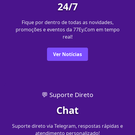
24/7
Fique por dentro de todas as novidades,
promoções e eventos da 77Ey.Com em tempo
real!
Ver Notícias
💬 Suporte Direto
Chat
Suporte direto via Telegram, respostas rápidas e
atendimento personalizado!