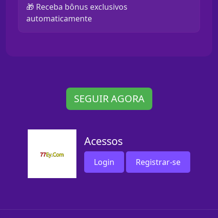
🎁 Receba bônus exclusivos
automaticamente
SEGUIR AGORA
Acessos
Login
Registrar-se