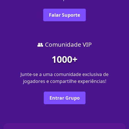
Falar Suporte
👥 Comunidade VIP
1000+
Junte-se a uma comunidade exclusiva de
jogadores e compartilhe experiências!
Entrar Grupo