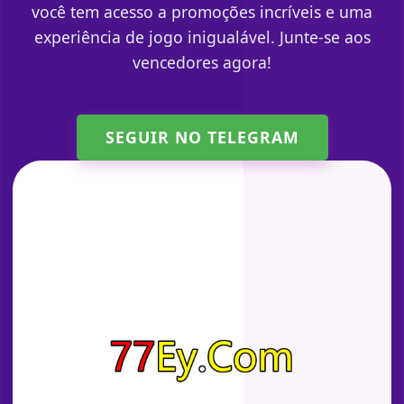
você tem acesso a promoções incríveis e uma
experiência de jogo inigualável. Junte-se aos
vencedores agora!
SEGUIR NO TELEGRAM