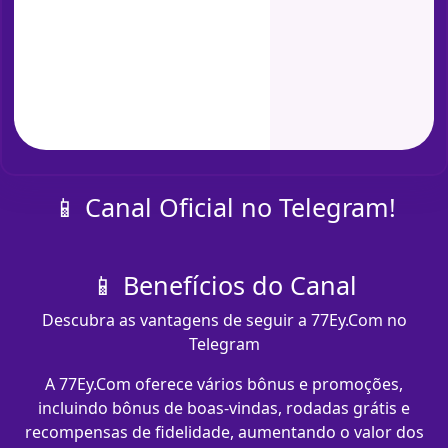
📱 Canal Oficial no Telegram!
📱 Benefícios do Canal
Descubra as vantagens de seguir a 77Ey.Com no
Telegram
A 77Ey.Com oferece vários bônus e promoções,
incluindo bônus de boas-vindas, rodadas grátis e
recompensas de fidelidade, aumentando o valor dos