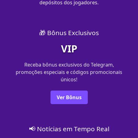
depósitos dos jogadores.
🎁 Bônus Exclusivos
VIP
Receba bônus exclusivos do Telegram,
promoções especiais e códigos promocionais
únicos!
Ver Bônus
📢 Notícias em Tempo Real