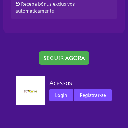
🎁 Receba bônus exclusivos
automaticamente
SEGUIR AGORA
Acessos
Login
Registrar-se