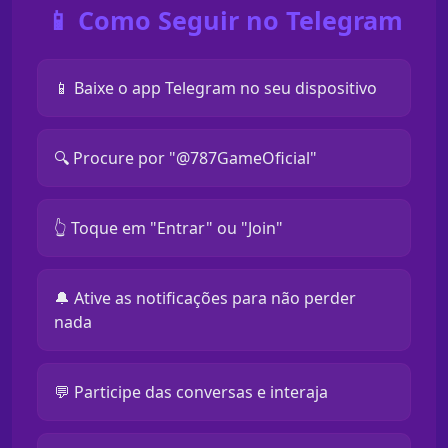
📱 Como Seguir no Telegram
📱 Baixe o app Telegram no seu dispositivo
🔍 Procure por "@787GameOficial"
👆 Toque em "Entrar" ou "Join"
🔔 Ative as notificações para não perder
nada
💬 Participe das conversas e interaja