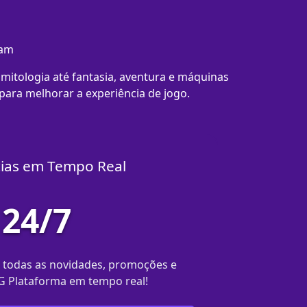
ram
 mitologia até fantasia, aventura e máquinas
 para melhorar a experiência de jogo.
cias em Tempo Real
24/7
e todas as novidades, promoções e
G Plataforma em tempo real!