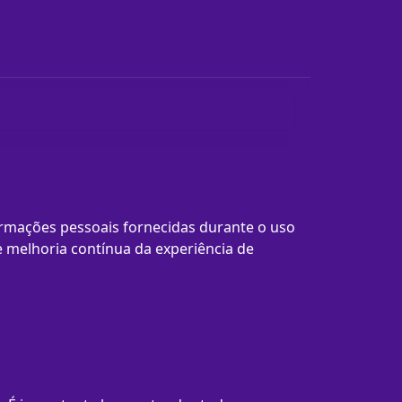
ormações pessoais fornecidas durante o uso
e melhoria contínua da experiência de