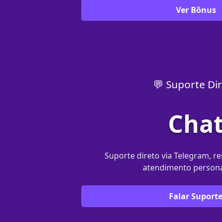
Ver Bônus
💬 Suporte Di
Cha
Suporte direto via Telegram, r
atendimento persona
Falar Suport