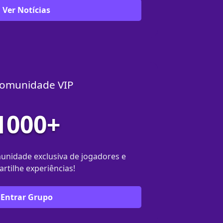
Ver Notícias
Comunidade VIP
1000+
unidade exclusiva de jogadores e
rtilhe experiências!
Entrar Grupo