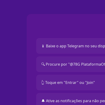
📱 Baixe o app Telegram no seu disp
🔍 Procure por "@78G PlataformaOfi
👆 Toque em "Entrar" ou "Join"
🔔 Ative as notificações para não p