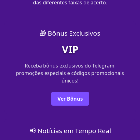
das diferentes faixas de acerto.
🎁 Bônus Exclusivos
VIP
Receba bônus exclusivos do Telegram,
promoções especiais e códigos promocionais
únicos!
Ver Bônus
📢 Notícias em Tempo Real