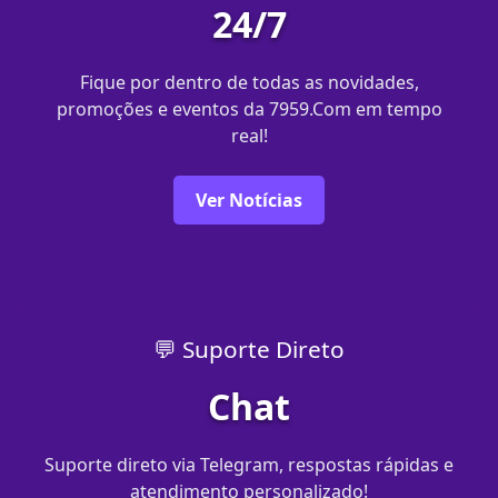
24/7
Fique por dentro de todas as novidades,
promoções e eventos da 7959.Com em tempo
real!
Ver Notícias
💬 Suporte Direto
Chat
Suporte direto via Telegram, respostas rápidas e
atendimento personalizado!