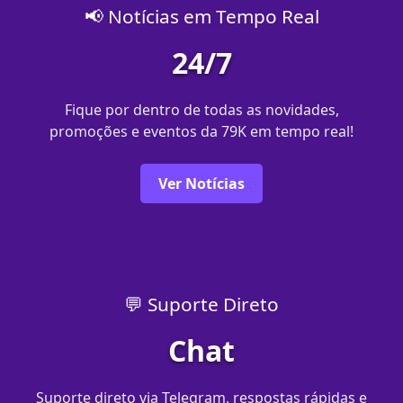
📢 Notícias em Tempo Real
24/7
Fique por dentro de todas as novidades,
promoções e eventos da 79K em tempo real!
Ver Notícias
💬 Suporte Direto
Chat
Suporte direto via Telegram, respostas rápidas e