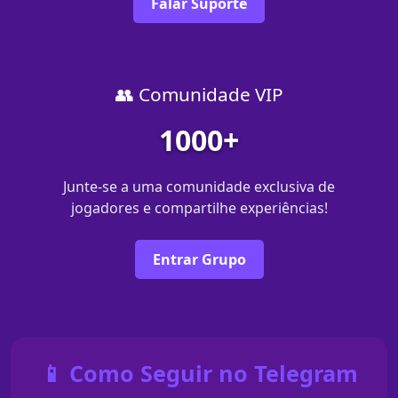
Falar Suporte
👥 Comunidade VIP
1000+
Junte-se a uma comunidade exclusiva de
jogadores e compartilhe experiências!
Entrar Grupo
📱 Como Seguir no Telegram