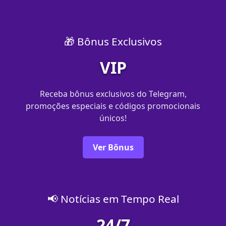
🎁 Bônus Exclusivos
VIP
Receba bônus exclusivos do Telegram,
promoções especiais e códigos promocionais
únicos!
Ver Bônus
📢 Notícias em Tempo Real
24/7