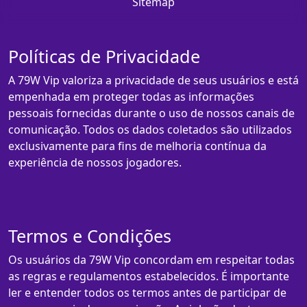
Sitemap
Políticas de Privacidade
A 79W Vip valoriza a privacidade de seus usuários e está
empenhada em proteger todas as informações
pessoais fornecidas durante o uso de nossos canais de
comunicação. Todos os dados coletados são utilizados
exclusivamente para fins de melhoria contínua da
experiência de nossos jogadores.
Termos e Condições
Os usuários da 79W Vip concordam em respeitar todas
as regras e regulamentos estabelecidos. É importante
ler e entender todos os termos antes de participar de