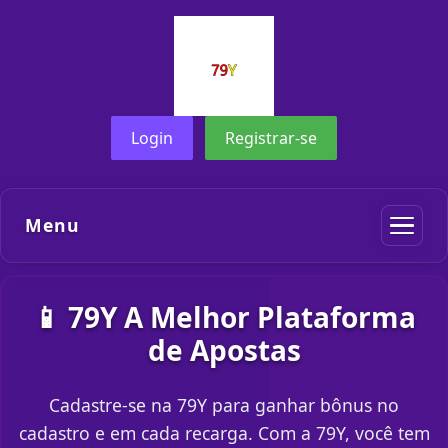
Login
Registrar-se
Menu
📱 79Y A Melhor Plataforma
de Apostas
Cadastre-se na 79Y para ganhar bônus no
cadastro e em cada recarga. Com a 79Y, você tem