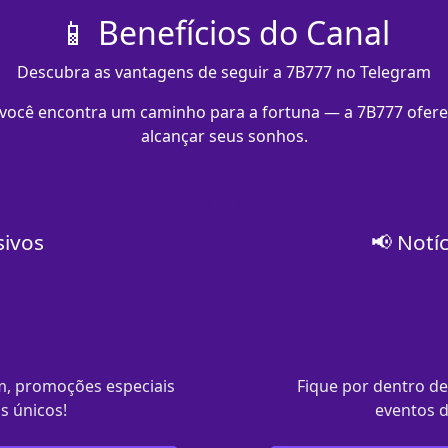
📱 Benefícios do Canal
Descubra as vantagens de seguir a 7B777 no Telegram
, você encontra um caminho para a fortuna — a 7B777 ofere
alcançar seus sonhos.
sivos
📢 Notí
m, promoções especiais
Fique por dentro d
s únicos!
eventos 