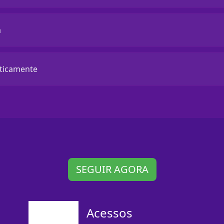
a
aticamente
SEGUIR AGORA
Acessos