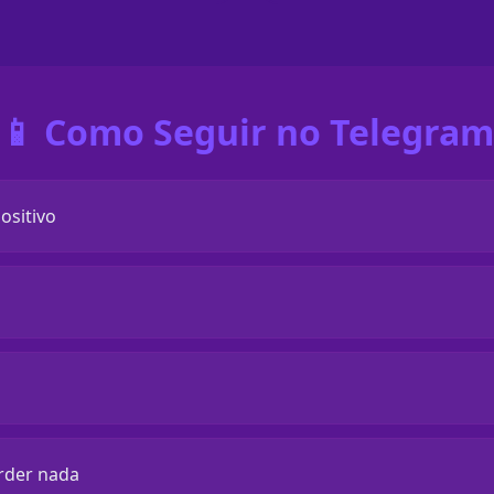
📱 Como Seguir no Telegram
ositivo
erder nada