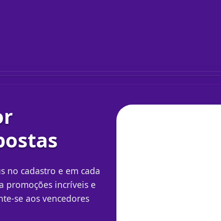
or
postas
s no cadastro e em cada
a promoções incríveis e
unte-se aos vencedores