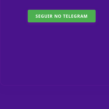
SEGUIR NO TELEGRAM