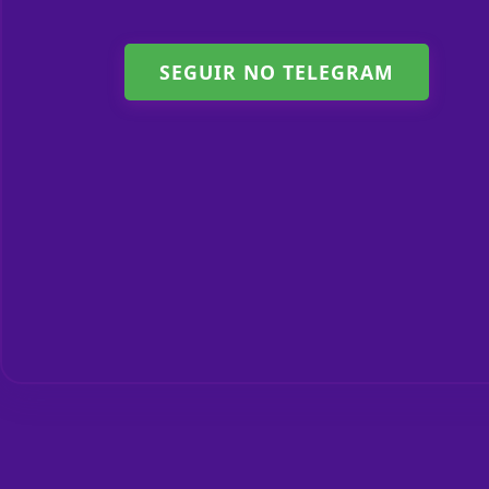
SEGUIR NO TELEGRAM