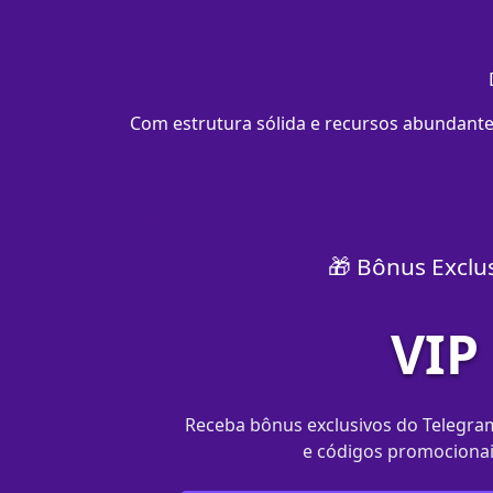
Com estrutura sólida e recursos abundante
🎁 Bônus Exclu
VIP
Receba bônus exclusivos do Telegra
e códigos promocionai