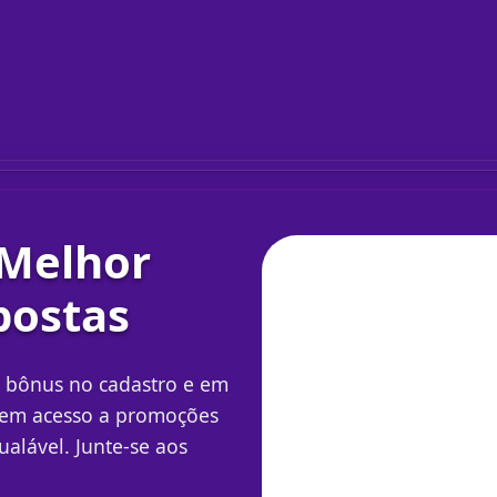
 Melhor
postas
 bônus no cadastro e em
tem acesso a promoções
ualável. Junte-se aos