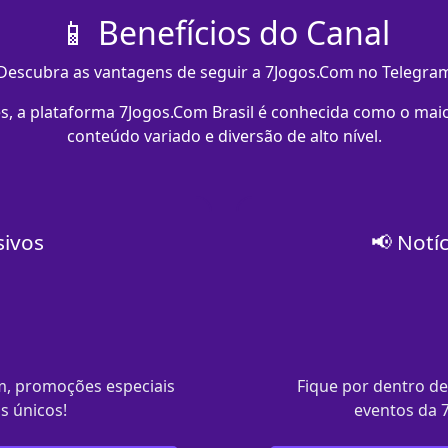
📱 Benefícios do Canal
Descubra as vantagens de seguir a 7Jogos.Com no Telegra
s, a plataforma 7Jogos.Com Brasil é conhecida como o maio
conteúdo variado e diversão de alto nível.
sivos
📢 Notí
m, promoções especiais
Fique por dentro d
s únicos!
eventos da 