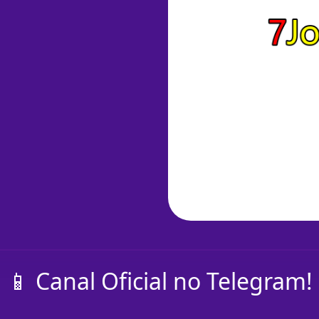
📱 Canal Oficial no Telegram!