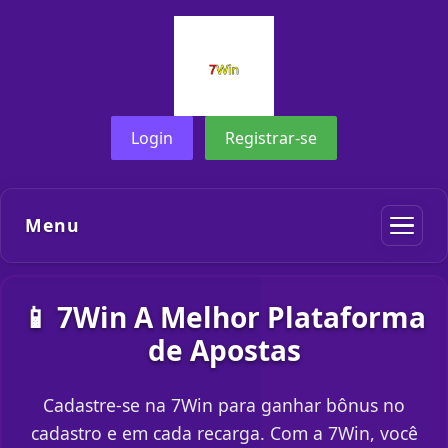
Login
Registrar-se
Menu
📱 7Win A Melhor Plataforma
de Apostas
Cadastre-se na 7Win para ganhar bônus no
cadastro e em cada recarga. Com a 7Win, você