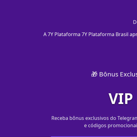
D
A 7Y Plataforma 7Y Plataforma Brasil ap
🎁 Bônus Exclu
VIP
Receba bônus exclusivos do Telegra
e códigos promocionai