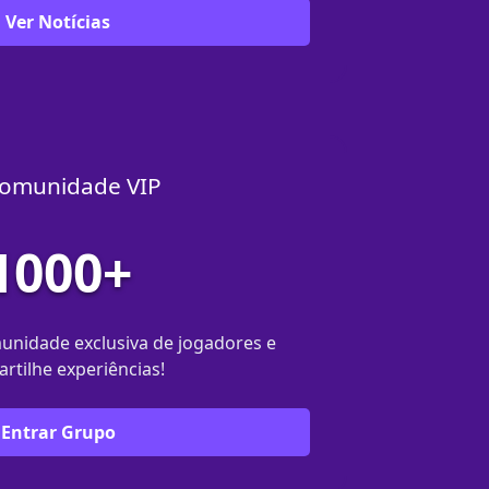
Ver Notícias
Comunidade VIP
1000+
unidade exclusiva de jogadores e
rtilhe experiências!
Entrar Grupo