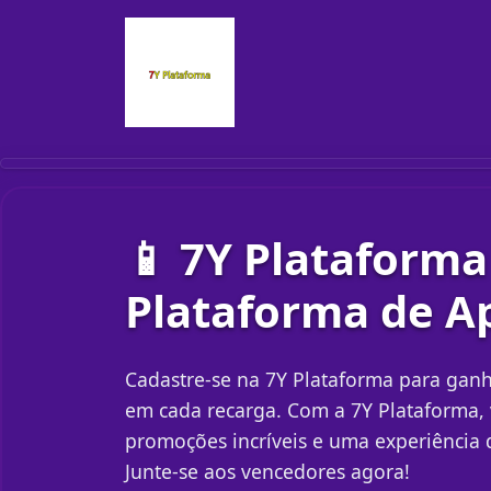
📱 7Y Plataform
Plataforma de A
Cadastre-se na 7Y Plataforma para gan
em cada recarga. Com a 7Y Plataforma, 
promoções incríveis e uma experiência d
Junte-se aos vencedores agora!