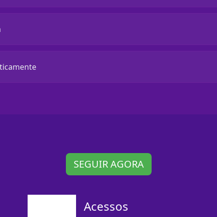
a
aticamente
SEGUIR AGORA
Acessos