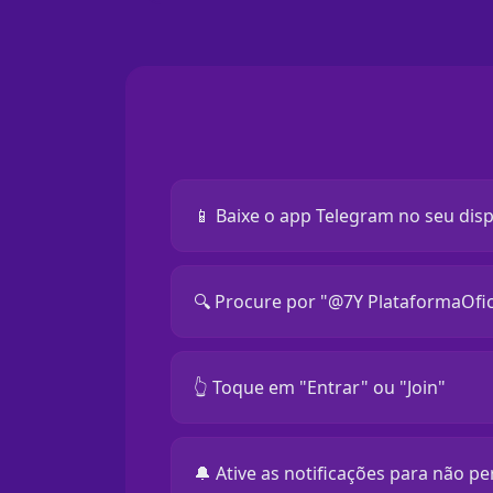
📱 Baixe o app Telegram no seu disp
🔍 Procure por "@7Y PlataformaOfic
👆 Toque em "Entrar" ou "Join"
🔔 Ative as notificações para não p