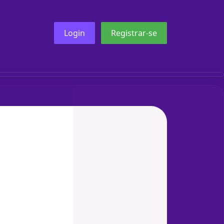
Login
Registrar-se