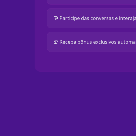
💬 Participe das conversas e interaj
🎁 Receba bônus exclusivos autom