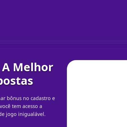
a A Melhor
postas
har bônus no cadastro e
você tem acesso a
e jogo inigualável.