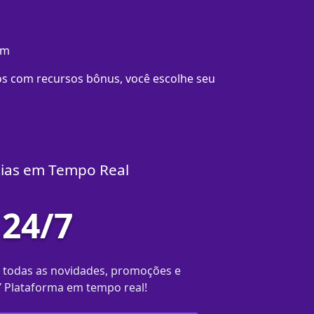
am
eos com recursos bônus, você escolhe seu
cias em Tempo Real
24/7
e todas as novidades, promoções e
Y Plataforma em tempo real!