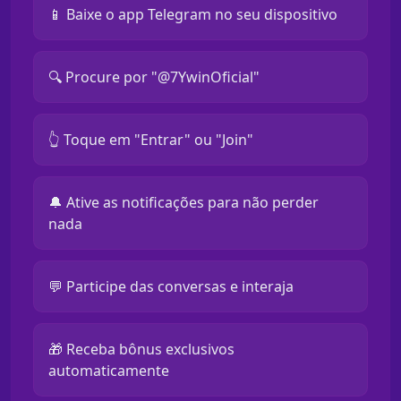
📱 Baixe o app Telegram no seu dispositivo
🔍 Procure por "@7YwinOficial"
👆 Toque em "Entrar" ou "Join"
🔔 Ative as notificações para não perder
nada
💬 Participe das conversas e interaja
🎁 Receba bônus exclusivos
automaticamente