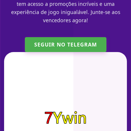
tem acesso a promoções incríveis e uma
experiência de jogo inigualável. Junte-se aos
vencedores agora!
SEGUIR NO TELEGRAM