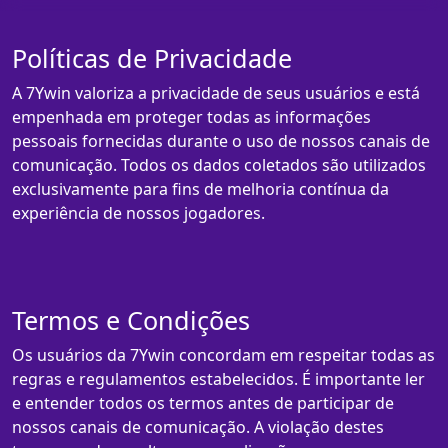
Políticas de Privacidade
A 7Ywin valoriza a privacidade de seus usuários e está
empenhada em proteger todas as informações
pessoais fornecidas durante o uso de nossos canais de
comunicação. Todos os dados coletados são utilizados
exclusivamente para fins de melhoria contínua da
experiência de nossos jogadores.
Termos e Condições
Os usuários da 7Ywin concordam em respeitar todas as
regras e regulamentos estabelecidos. É importante ler
e entender todos os termos antes de participar de
nossos canais de comunicação. A violação destes