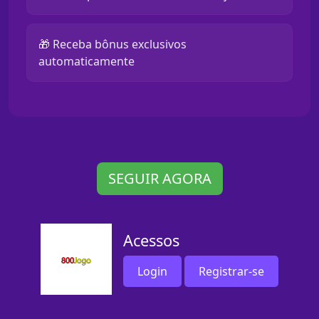
🎁 Receba bônus exclusivos
automaticamente
SEGUIR AGORA
Acessos
Login
Registrar-se