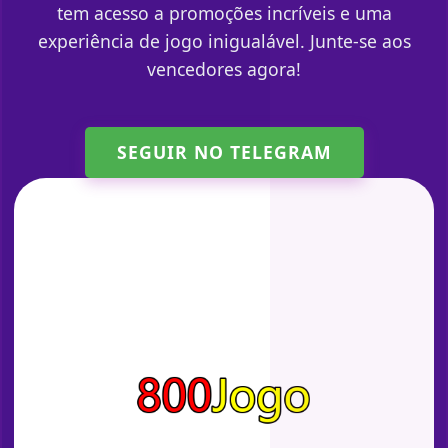
tem acesso a promoções incríveis e uma
experiência de jogo inigualável. Junte-se aos
vencedores agora!
SEGUIR NO TELEGRAM