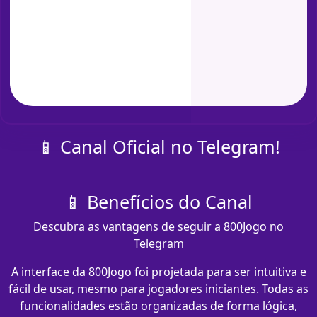
📱 Canal Oficial no Telegram!
📱 Benefícios do Canal
Descubra as vantagens de seguir a 800Jogo no
Telegram
A interface da 800Jogo foi projetada para ser intuitiva e
fácil de usar, mesmo para jogadores iniciantes. Todas as
funcionalidades estão organizadas de forma lógica,