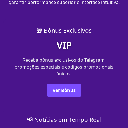
garantir performance superior e interface intuitiva.
🎁 Bônus Exclusivos
VIP
Receba bônus exclusivos do Telegram,
promoções especiais e códigos promocionais
únicos!
Ver Bônus
📢 Notícias em Tempo Real