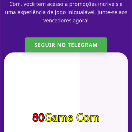
Com, você tem acesso a promoções incríveis e
uma experiência de jogo inigualável. Junte-se aos
vencedores agora!
SEGUIR NO TELEGRAM