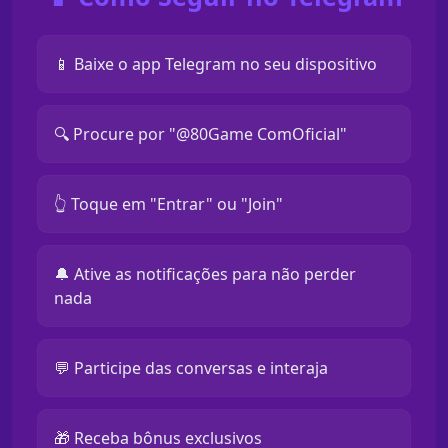
📱 Baixe o app Telegram no seu dispositivo
🔍 Procure por "@80Game ComOficial"
👆 Toque em "Entrar" ou "Join"
🔔 Ative as notificações para não perder
nada
💬 Participe das conversas e interaja
🎁 Receba bônus exclusivos