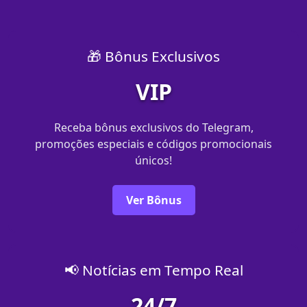
🎁 Bônus Exclusivos
VIP
Receba bônus exclusivos do Telegram,
promoções especiais e códigos promocionais
únicos!
Ver Bônus
📢 Notícias em Tempo Real
24/7