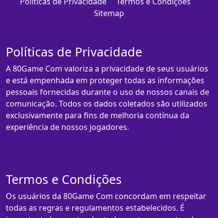
Políticas de Privacidade
Termos e Condições
Sitemap
Políticas de Privacidade
A 80Game Com valoriza a privacidade de seus usuários
e está empenhada em proteger todas as informações
pessoais fornecidas durante o uso de nossos canais de
comunicação. Todos os dados coletados são utilizados
exclusivamente para fins de melhoria contínua da
experiência de nossos jogadores.
Termos e Condições
Os usuários da 80Game Com concordam em respeitar
todas as regras e regulamentos estabelecidos. É