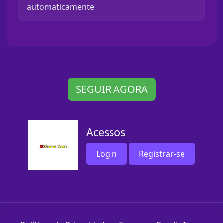
automaticamente
SEGUIR AGORA
Acessos
Login
Registrar-se