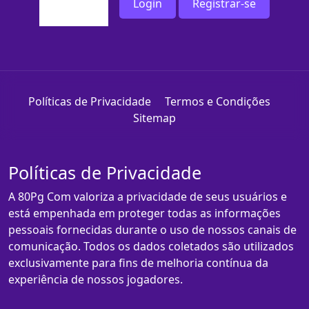
Login
Registrar-se
Políticas de Privacidade
Termos e Condições
Sitemap
Políticas de Privacidade
A 80Pg Com valoriza a privacidade de seus usuários e
está empenhada em proteger todas as informações
pessoais fornecidas durante o uso de nossos canais de
comunicação. Todos os dados coletados são utilizados
exclusivamente para fins de melhoria contínua da
experiência de nossos jogadores.