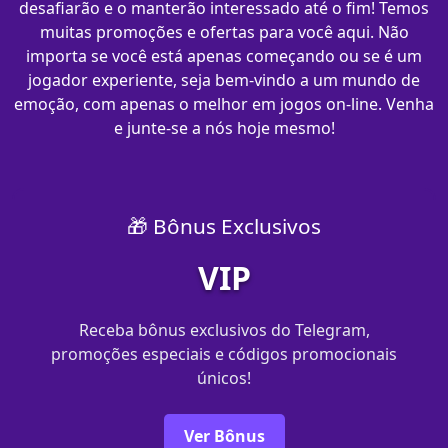
desafiarão e o manterão interessado até o fim! Temos
muitas promoções e ofertas para você aqui. Não
importa se você está apenas começando ou se é um
jogador experiente, seja bem-vindo a um mundo de
emoção, com apenas o melhor em jogos on-line. Venha
e junte-se a nós hoje mesmo!
🎁 Bônus Exclusivos
VIP
Receba bônus exclusivos do Telegram,
promoções especiais e códigos promocionais
únicos!
Ver Bônus