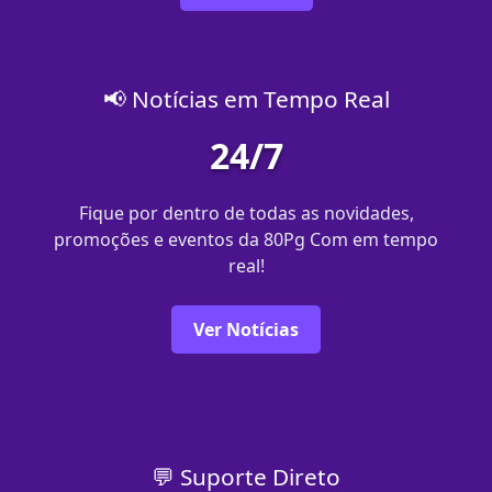
📢 Notícias em Tempo Real
24/7
Fique por dentro de todas as novidades,
promoções e eventos da 80Pg Com em tempo
real!
Ver Notícias
💬 Suporte Direto