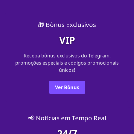
🎁 Bônus Exclusivos
VIP
Receba bônus exclusivos do Telegram,
promoções especiais e códigos promocionais
únicos!
Ver Bônus
📢 Notícias em Tempo Real
24/7