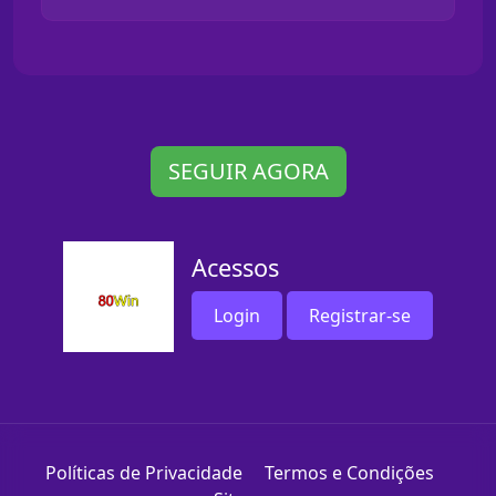
SEGUIR AGORA
Acessos
Login
Registrar-se
Políticas de Privacidade
Termos e Condições