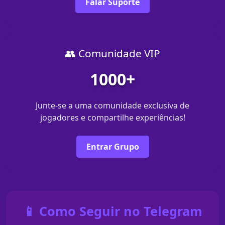
Falar Suporte
👥 Comunidade VIP
1000+
Junte-se a uma comunidade exclusiva de
jogadores e compartilhe experiências!
Entrar Grupo
📱 Como Seguir no Telegram