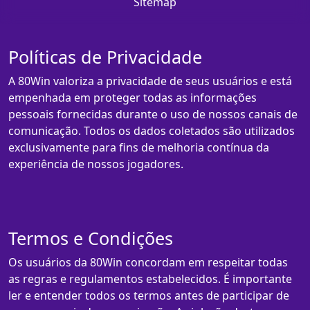
Sitemap
Políticas de Privacidade
A 80Win valoriza a privacidade de seus usuários e está
empenhada em proteger todas as informações
pessoais fornecidas durante o uso de nossos canais de
comunicação. Todos os dados coletados são utilizados
exclusivamente para fins de melhoria contínua da
experiência de nossos jogadores.
Termos e Condições
Os usuários da 80Win concordam em respeitar todas
as regras e regulamentos estabelecidos. É importante
ler e entender todos os termos antes de participar de