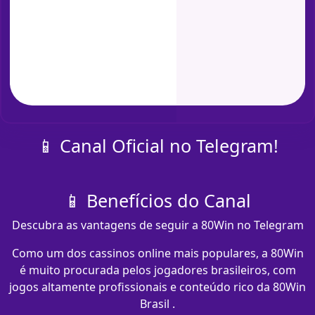
📱 Canal Oficial no Telegram!
📱 Benefícios do Canal
Descubra as vantagens de seguir a 80Win no Telegram
Como um dos cassinos online mais populares, a 80Win
é muito procurada pelos jogadores brasileiros, com
jogos altamente profissionais e conteúdo rico da 80Win
Brasil .