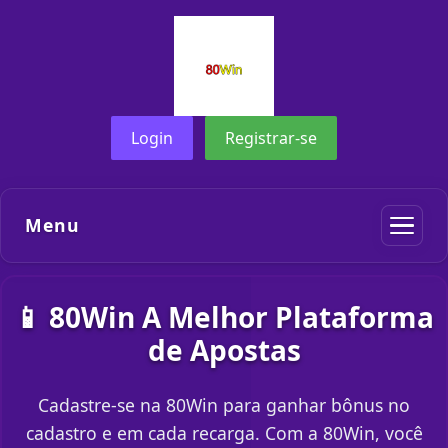
Login
Registrar-se
Menu
📱 80Win A Melhor Plataforma
de Apostas
Cadastre-se na 80Win para ganhar bônus no
cadastro e em cada recarga. Com a 80Win, você