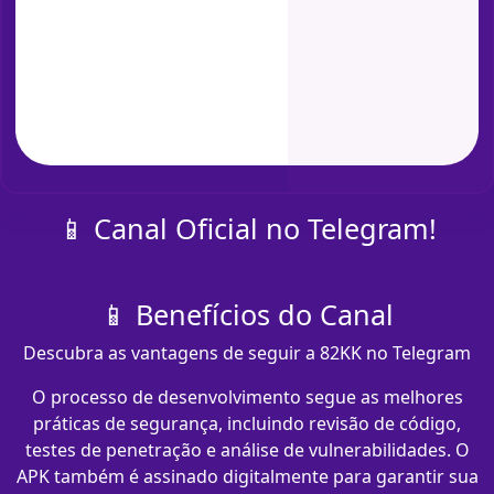
📱 Canal Oficial no Telegram!
📱 Benefícios do Canal
Descubra as vantagens de seguir a 82KK no Telegram
O processo de desenvolvimento segue as melhores
práticas de segurança, incluindo revisão de código,
testes de penetração e análise de vulnerabilidades. O
APK também é assinado digitalmente para garantir sua