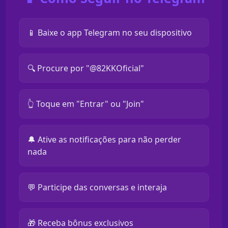
📱 Baixe o app Telegram no seu dispositivo
🔍 Procure por "@82KKOficial"
👆 Toque em "Entrar" ou "Join"
🔔 Ative as notificações para não perder
nada
💬 Participe das conversas e interaja
🎁 Receba bônus exclusivos