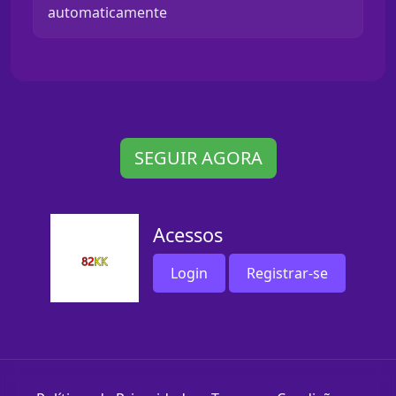
automaticamente
SEGUIR AGORA
Acessos
Login
Registrar-se