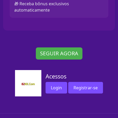
🎁 Receba bônus exclusivos
automaticamente
SEGUIR AGORA
Acessos
Login
Registrar-se