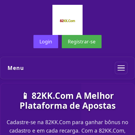
Login
Registrar-se
Menu
📱 82KK.Com A Melhor
Plataforma de Apostas
Cadastre-se na 82KK.Com para ganhar bônus no
cadastro e em cada recarga. Com a 82KK.Com,