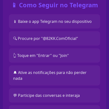
📱 Como Seguir no Telegram
📱 Baixe o app Telegram no seu dispositivo
🔍 Procure por "@82KK.ComOficial"
👆 Toque em "Entrar" ou "Join"
🔔 Ative as notificações para não perder
nada
💬 Participe das conversas e interaja