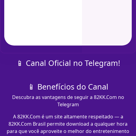
📱 Canal Oficial no Telegram!
📱 Benefícios do Canal
Descubra as vantagens de seguir a 82KK.Com no
Telegram
A 82KK.Com é um site altamente respeitado — a
82KK.Com Brasil permite download a qualquer hora
para que você aproveite o melhor do entretenimento