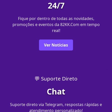
24/7
Fique por dentro de todas as novidades,
promoções e eventos da 82KK.Com em tempo
real!
Ver Notícias
💬 Suporte Direto
Chat
Suporte direto via Telegram, respostas rápidas e
atendimento personalizado!